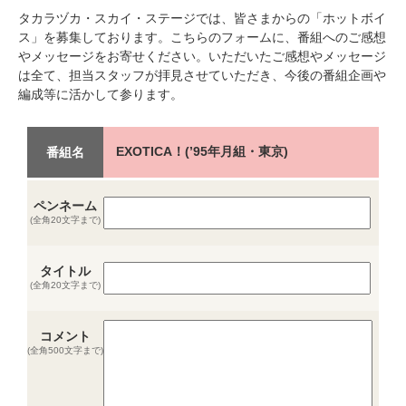
タカラヅカ・スカイ・ステージでは、皆さまからの「ホットボイ
ス」を募集しております。こちらのフォームに、番組へのご感想
やメッセージをお寄せください。いただいたご感想やメッセージ
は全て、担当スタッフが拝見させていただき、今後の番組企画や
編成等に活かして参ります。
EXOTICA！(’95年月組・東京)
番組名
ペンネーム
(全角20文字まで)
タイトル
(全角20文字まで)
コメント
(全角500文字まで)