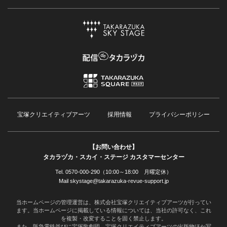
宝塚クリエイティブアーツ
採用情報
プライバシーポリシー
【お問い合わせ】
タカラヅカ・スカイ・ステージ カスタマーセンター
Tel. 0570-000-290（10:00～18:00 月曜定休）
Mail skystage@takarazuka-revue-support.jp
当ホームページの管理運営は、株式会社宝塚クリエイティブアーツが行ってい
ます。当ホームページに掲載している情報については、当社の許可なく、これ
を複製・改変することを固く禁止します。
また、阪急電鉄並びに宝塚歌劇団、宝塚クリエイティブアーツの出版物ほか写