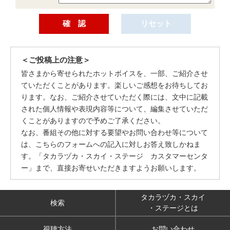
＜ご投稿上の注意＞
皆さまから寄せられたホットボイスを、一部、ご紹介させ
ていただくことがあります。楽しいご感想をお待ちしてお
ります。なお、ご紹介させていただく際には、文中に記載
された個人情報や表現内容等について、編集させていただ
くことがありますので予めご了承ください。
なお、番組その他に対する要望やお問い合わせ等について
は、こちらのフォームへの記入に対しお答え致しかねま
す。「タカラヅカ・スカイ・ステージ カスタマーセンタ
ー」まで、直接お寄せいただきますようお願いします。
タカラヅカ・スカイ
検索
・ステージとは
視聴方法
お問い合わせ