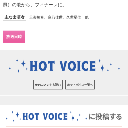
風）の歌から、フィナーレに。
主な出演者
天海祐希、麻乃佳世、久世星佳 他
放送日時
他のコメントも読む
ホットボイス一覧へ