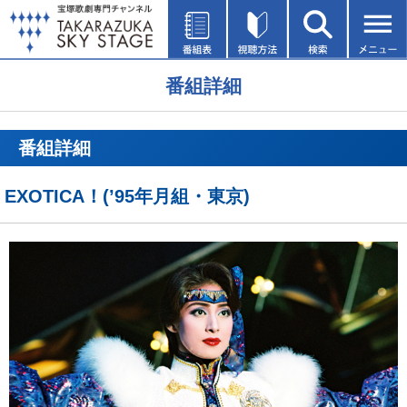
番組詳細
番組詳細
EXOTICA！(’95年月組・東京)