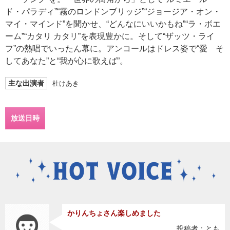
ド・パラディ”“霧のロンドンブリッジ”“ジョージア・オン・
マイ・マインド”を聞かせ、“どんなにいいかもね”“ラ・ボエ
ーム”“カタリ カタリ”を表現豊かに。そして“ザッツ・ライ
フ”の熱唱でいったん幕に。アンコールはドレス姿で“愛 そ
してあなた”と“我が心に歌えば”。
主な出演者
杜けあき
放送日時
かりんちょさん楽しめました
投稿者：とも