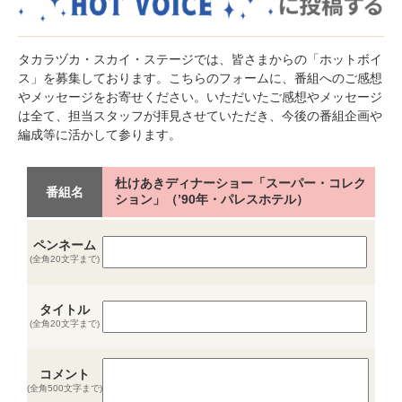
タカラヅカ・スカイ・ステージでは、皆さまからの「ホットボイ
ス」を募集しております。こちらのフォームに、番組へのご感想
やメッセージをお寄せください。いただいたご感想やメッセージ
は全て、担当スタッフが拝見させていただき、今後の番組企画や
編成等に活かして参ります。
杜けあきディナーショー「スーパー・コレク
番組名
ション」（’90年・パレスホテル）
ペンネーム
(全角20文字まで)
タイトル
(全角20文字まで)
コメント
(全角500文字まで)