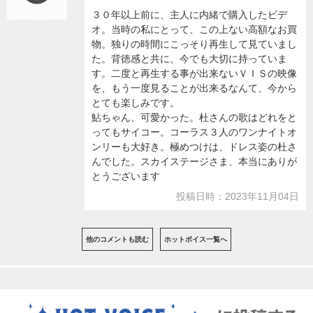
３０年以上前に、主人に内緒で購入したビデ
オ。当時の私にとって、この上ない高額なお買
物。独りの時間にこっそり再生して見ていまし
た。背徳感と共に、今でも大切に持っていま
す。二度と再生する事が出来ないＶＩＳの映像
を、もう一度見ることが出来るなんて、今から
とても楽しみです。
鮎ちゃん、可愛かった。杜さんの歌はどれをと
ってもサイコー。コーラス３人のワンナイトオ
ンリーも大好き。極めつけは、ドレス姿の杜さ
んでした。スカイステージさま、本当にありが
とうございます
投稿日時：2023年11月04日
他のコメントも読む
ホットボイス一覧へ