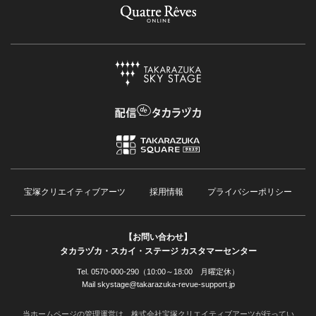
宝塚クリエイティブアーツ
採用情報
プライバシーポリシー
【お問い合わせ】
タカラヅカ・スカイ・ステージ カスタマーセンター
Tel. 0570-000-290（10:00～18:00 月曜定休）
Mail skystage@takarazuka-revue-support.jp
当ホームページの管理運営は、株式会社宝塚クリエイティブアーツが行ってい