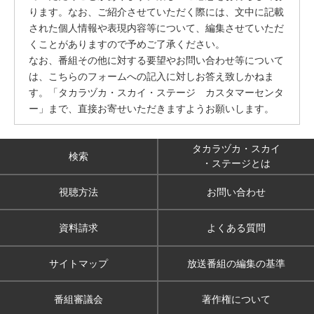
ります。なお、ご紹介させていただく際には、文中に記載
された個人情報や表現内容等について、編集させていただ
くことがありますので予めご了承ください。
なお、番組その他に対する要望やお問い合わせ等について
は、こちらのフォームへの記入に対しお答え致しかねま
す。「タカラヅカ・スカイ・ステージ カスタマーセンタ
ー」まで、直接お寄せいただきますようお願いします。
タカラヅカ・スカイ
検索
・ステージとは
視聴方法
お問い合わせ
資料請求
よくある質問
サイトマップ
放送番組の編集の基準
番組審議会
著作権について