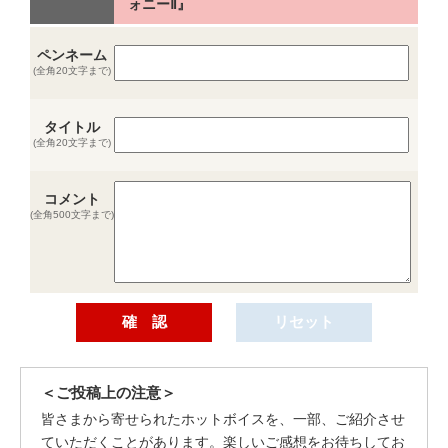
ォニーⅡ』
ペンネーム
(全角20文字まで)
タイトル
(全角20文字まで)
コメント
(全角500文字まで)
＜ご投稿上の注意＞
皆さまから寄せられたホットボイスを、一部、ご紹介させ
ていただくことがあります。楽しいご感想をお待ちしてお