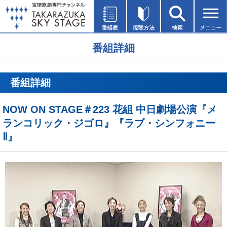
番組詳細
番組詳細
NOW ON STAGE＃223 花組 中日劇場公演『メ
ランコリック・ジゴロ』『ラブ・シンフォニー
Ⅱ』