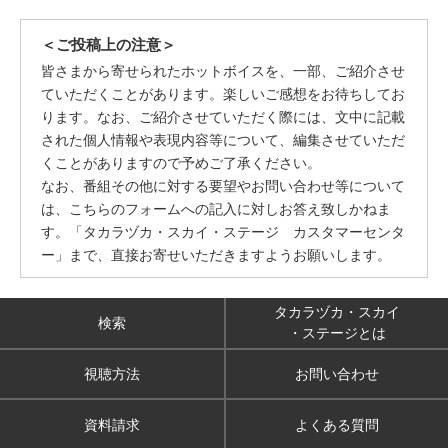
＜ご投稿上の注意＞
皆さまから寄せられたホットボイスを、一部、ご紹介させ
ていただくことがあります。楽しいご感想をお待ちしてお
ります。なお、ご紹介させていただく際には、文中に記載
された個人情報や表現内容等について、編集させていただ
くことがありますので予めご了承ください。
なお、番組その他に対する要望やお問い合わせ等について
は、こちらのフォームへの記入に対しお答え致しかねま
す。「タカラヅカ・スカイ・ステージ カスタマーセンタ
ー」まで、直接お寄せいただきますようお願いします。
タカラヅカ・スカイ
検索
・ステージとは
視聴方法
お問い合わせ
資料請求
よくある質問