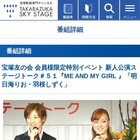
番組詳細
番組詳細
宝塚友の会 会員様限定特別イベント 新人公演ス
テージトーク＃５１『ME AND MY GIRL 』「明
日海りお・羽桜しずく」