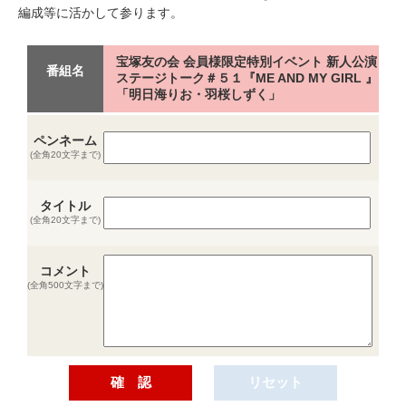
編成等に活かして参ります。
宝塚友の会 会員様限定特別イベント 新人公演
番組名
ステージトーク＃５１『ME AND MY GIRL 』
「明日海りお・羽桜しずく」
ペンネーム
(全角20文字まで)
タイトル
(全角20文字まで)
コメント
(全角500文字まで)