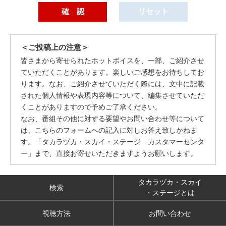
＜ご投稿上の注意＞
皆さまから寄せられたホットボイスを、一部、ご紹介させ
ていただくことがあります。楽しいご感想をお待ちしてお
ります。なお、ご紹介させていただく際には、文中に記載
された個人情報や表現内容等について、編集させていただ
くことがありますので予めご了承ください。
なお、番組その他に対する要望やお問い合わせ等について
は、こちらのフォームへの記入に対しお答え致しかねま
す。「タカラヅカ・スカイ・ステージ カスタマーセンタ
ー」まで、直接お寄せいただきますようお願いします。
タカラヅカ・スカイ
検索
・ステージとは
視聴方法
お問い合わせ