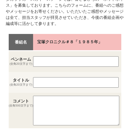
ス」を募集しております。こちらのフォームに、番組へのご感想
やメッセージをお寄せください。いただいたご感想やメッセージ
は全て、担当スタッフが拝見させていただき、今後の番組企画や
編成等に活かして参ります。
宝塚クロニクル＃８「１９８５年」
番組名
ペンネーム
(全角20文字まで)
タイトル
(全角20文字まで)
コメント
(全角500文字まで)