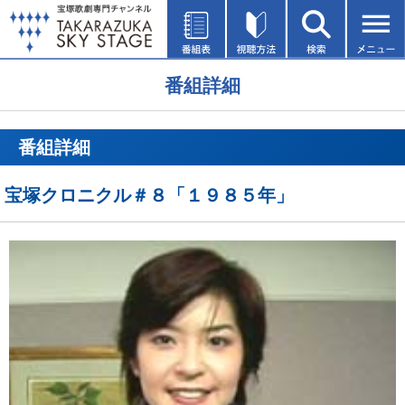
番組詳細
番組詳細
宝塚クロニクル＃８「１９８５年」