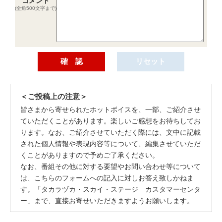
コメント
(全角500文字まで)
＜ご投稿上の注意＞
皆さまから寄せられたホットボイスを、一部、ご紹介させ
ていただくことがあります。楽しいご感想をお待ちしてお
ります。なお、ご紹介させていただく際には、文中に記載
された個人情報や表現内容等について、編集させていただ
くことがありますので予めご了承ください。
なお、番組その他に対する要望やお問い合わせ等について
は、こちらのフォームへの記入に対しお答え致しかねま
す。「タカラヅカ・スカイ・ステージ カスタマーセンタ
ー」まで、直接お寄せいただきますようお願いします。