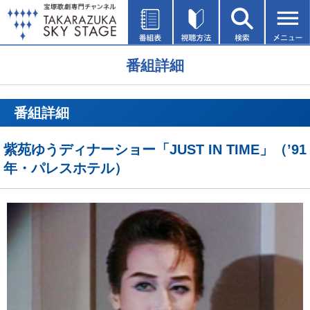
番組詳細
番組詳細
紫苑ゆうディナーショー「JUST IN TIME」（’91
年・パレスホテル）