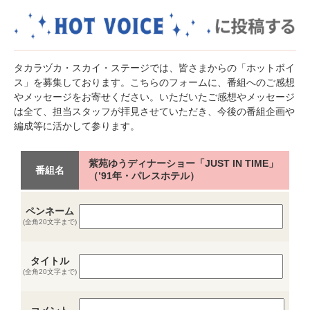
タカラヅカ・スカイ・ステージでは、皆さまからの「ホットボイ
ス」を募集しております。こちらのフォームに、番組へのご感想
やメッセージをお寄せください。いただいたご感想やメッセージ
は全て、担当スタッフが拝見させていただき、今後の番組企画や
編成等に活かして参ります。
紫苑ゆうディナーショー「JUST IN TIME」
番組名
（’91年・パレスホテル）
ペンネーム
(全角20文字まで)
タイトル
(全角20文字まで)