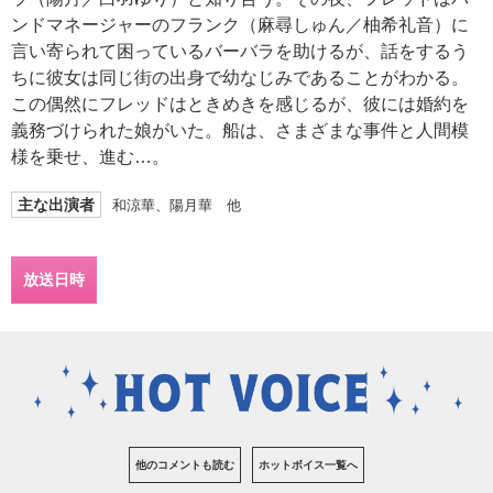
ンドマネージャーのフランク（麻尋しゅん／柚希礼音）に
言い寄られて困っているバーバラを助けるが、話をするう
ちに彼女は同じ街の出身で幼なじみであることがわかる。
この偶然にフレッドはときめきを感じるが、彼には婚約を
義務づけられた娘がいた。船は、さまざまな事件と人間模
様を乗せ、進む…。
主な出演者
和涼華、陽月華 他
放送日時
他のコメントも読む
ホットボイス一覧へ