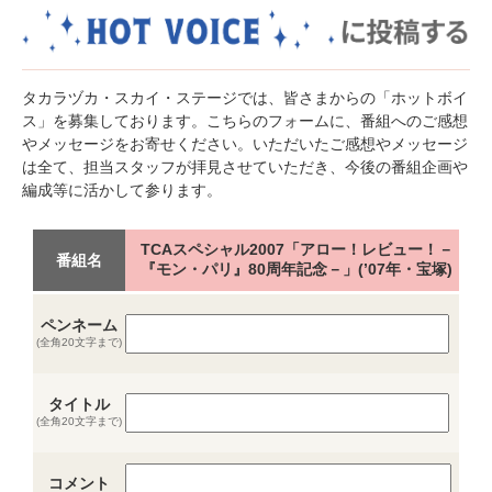
タカラヅカ・スカイ・ステージでは、皆さまからの「ホットボイ
ス」を募集しております。こちらのフォームに、番組へのご感想
やメッセージをお寄せください。いただいたご感想やメッセージ
は全て、担当スタッフが拝見させていただき、今後の番組企画や
編成等に活かして参ります。
TCAスペシャル2007「アロー！レビュー！－
番組名
『モン・パリ』80周年記念－」(’07年・宝塚)
ペンネーム
(全角20文字まで)
タイトル
(全角20文字まで)
コメント