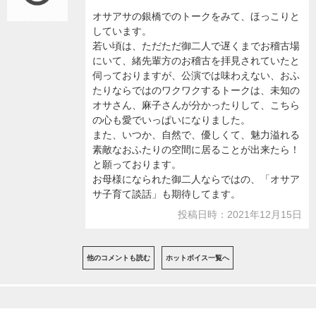
オサアサの銀橋でのトークをみて、ほっこりと
しています。
若い頃は、ただただ御二人で遅くまでお稽古場
にいて、緒先輩方のお稽古を拝見されていたと
伺っておりますが、公演では味わえない、おふ
たりならではのワクワクするトークは、未知の
オサさん、麻子さんが分かったりして、こちら
の心も愛でいっぱいになりました。
また、いつか、自然で、優しくて、魅力溢れる
素敵なおふたりの空間に居ることが出来たら！
と願っております。
お母様になられた御二人ならではの、「オサア
サ子育て談話」も期待してます。
投稿日時：2021年12月15日
他のコメントも読む
ホットボイス一覧へ