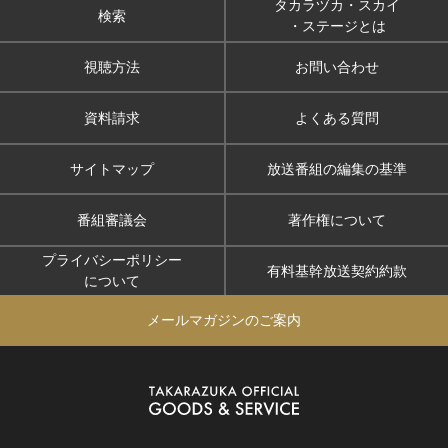
タカラヅカ・スカイ
検索
・ステージとは
視聴方法
お問い合わせ
資料請求
よくある質問
サイトマップ
放送番組の編集の基準
番組審議会
著作権について
プライバシーポリシー
有料基幹放送契約約款
について
メールマガジンのご案内