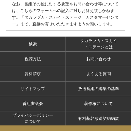
なお、番組その他に対する要望やお問い合わせ等について
は、こちらのフォームへの記入に対しお答え致しかねま
す。「タカラヅカ・スカイ・ステージ カスタマーセンタ
ー」まで、直接お寄せいただきますようお願いします。
タカラヅカ・スカイ
検索
・ステージとは
視聴方法
お問い合わせ
資料請求
よくある質問
サイトマップ
放送番組の編集の基準
番組審議会
著作権について
プライバシーポリシー
有料基幹放送契約約款
について