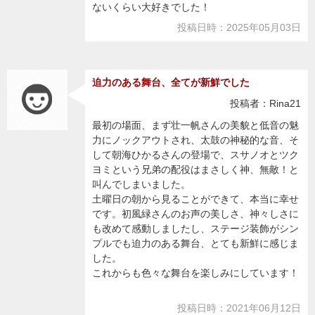
ないくらい大好きでした！
投稿日時：2025年05月03日
迫力のある舞台、全てが新鮮でした
投稿者：Rina21
最初の場面、まず壮一帆さんの美貌と低音の魅
力にノックアウトされ、太鼓の神秘的な音、そ
して朝海ひかるさんの登場で、スサノオとツク
ヨミという兄弟の配役はまさしく神、無敵！と
叫んでしまいました。
土曜日の朝から見ることができて、本当に幸せ
です。初風緑さんのお声の美しさ、神々しさに
も改めて感動しましたし、ステージ装飾がシン
プルでも迫力のある舞台、とても新鮮に感じま
した。
これからも色々な舞台を楽しみにしています！
投稿日時：2021年06月12日