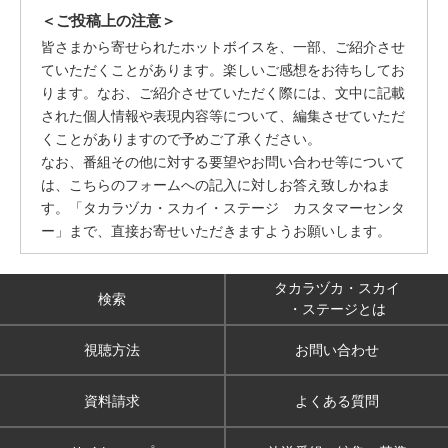
＜ご投稿上の注意＞
皆さまから寄せられたホットボイスを、一部、ご紹介させ
ていただくことがあります。楽しいご感想をお待ちしてお
ります。なお、ご紹介させていただく際には、文中に記載
された個人情報や表現内容等について、編集させていただ
くことがありますので予めご了承ください。
なお、番組その他に対する要望やお問い合わせ等について
は、こちらのフォームへの記入に対しお答え致しかねま
す。「タカラヅカ・スカイ・ステージ カスタマーセンタ
ー」まで、直接お寄せいただきますようお願いします。
タカラヅカ・スカイ
検索
・ステージとは
視聴方法
お問い合わせ
資料請求
よくある質問