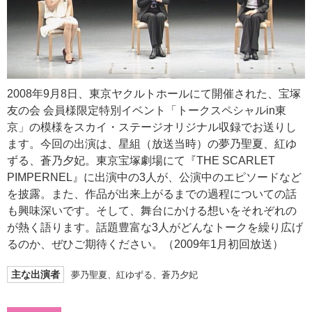
2008年9月8日、東京ヤクルトホールにて開催された、宝塚
友の会 会員様限定特別イベント「トークスペシャルin東
京」の模様をスカイ・ステージオリジナル収録でお送りし
ます。今回の出演は、星組（放送当時）の夢乃聖夏、紅ゆ
ずる、蒼乃夕妃。東京宝塚劇場にて『THE SCARLET
PIMPERNEL』に出演中の3人が、公演中のエピソードなど
を披露。また、作品が出来上がるまでの過程についての話
も興味深いです。そして、舞台にかける想いをそれぞれの
が熱く語ります。話題豊富な3人がどんなトークを繰り広げ
るのか、ぜひご期待ください。（2009年1月初回放送）
主な出演者
夢乃聖夏、紅ゆずる、蒼乃夕妃