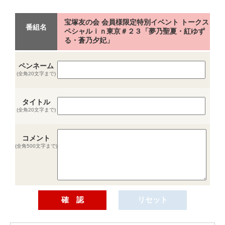
宝塚友の会 会員様限定特別イベント トークス
番組名
ペシャルｉｎ東京＃２３「夢乃聖夏・紅ゆず
る・蒼乃夕妃」
ペンネーム
(全角20文字まで)
タイトル
(全角20文字まで)
コメント
(全角500文字まで)