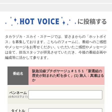
タカラヅカ・スカイ・ステージでは、皆さまからの「ホットボイ
ス」を募集しております。こちらのフォームに、番組へのご感想
やメッセージをお寄せください。いただいたご感想やメッセージ
は全て、担当スタッフが拝見させていただき、今後の番組企画や
編成等に活かして参ります。
阪急沿線プチボヤージュ＃１５１「新選組の
番組名
歴史が刻まれた町を歩く」(1) 旅人：真瀬はる
か
ペンネーム
(全角20文字まで)
タイトル