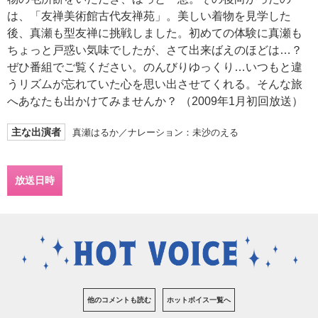
は、「友禅美術館古代友禅苑」。美しい着物を見学した
後、真瀬も型友禅に挑戦しました。初めての体験に真瀬も
ちょっと戸惑い気味でしたが、さて出来ばえのほどは…？
ぜひ番組でご覧ください。のんびりゆっくり…いつもと違
うリズムが忘れていた心を思い出させてくれる。そんな旅
へあなたも出かけてみませんか？ （2009年1月初回放送）
主な出演者
真瀬はるか／ナレーション：未沙のえる
放送日時
他のコメントも読む
ホットボイス一覧へ