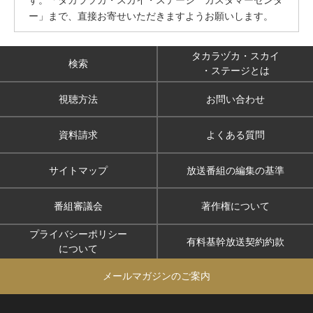
ー」まで、直接お寄せいただきますようお願いします。
タカラヅカ・スカイ
検索
・ステージとは
視聴方法
お問い合わせ
資料請求
よくある質問
サイトマップ
放送番組の編集の基準
番組審議会
著作権について
プライバシーポリシー
有料基幹放送契約約款
について
メールマガジンのご案内