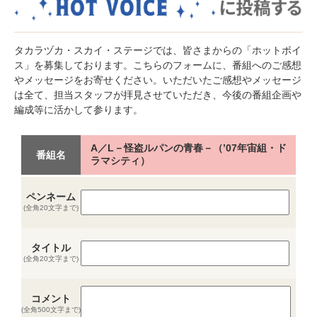
タカラヅカ・スカイ・ステージでは、皆さまからの「ホットボイ
ス」を募集しております。こちらのフォームに、番組へのご感想
やメッセージをお寄せください。いただいたご感想やメッセージ
は全て、担当スタッフが拝見させていただき、今後の番組企画や
編成等に活かして参ります。
A／L－怪盗ルパンの青春－（’07年宙組・ド
番組名
ラマシティ）
ペンネーム
(全角20文字まで)
タイトル
(全角20文字まで)
コメント
(全角500文字まで)