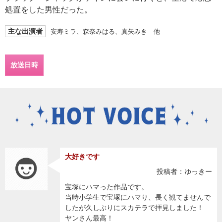
処置をした男性だった。
主な出演者
安寿ミラ、森奈みはる、真矢みき 他
放送日時
大好きです
投稿者：ゆっきー
宝塚にハマった作品です。
当時小学生で宝塚にハマり、長く観てませんで
したが久しぶりにスカテラで拝見しました！
ヤンさん最高！