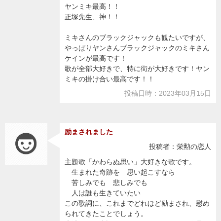
ヤンミキ最高！！
正塚先生、神！！
ミキさんのブラックジャックも観たいですが、
やっぱりヤンさんブラックジャックのミキさん
ケインが最高です！
歌が全部大好きで、特に街が大好きです！ヤン
ミキの掛け合い最高です！！
投稿日時：2023年03月15日
励まされました
投稿者：栄勲の恋人
主題歌「かわらぬ思い」大好きな歌です。
生まれた奇跡を 思い起こすなら
苦しみでも 悲しみでも
人は誰も生きていたい
この歌詞に、これまでどれほど励まされ、慰め
られてきたことでしょう。