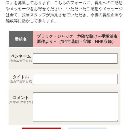
ス」を募集しております。こちらのフォームに、番組へのご感想
やメッセージをお寄せください。いただいたご感想やメッセージ
は全て、担当スタッフが拝見させていただき、今後の番組企画や
編成等に活かして参ります。
ブラック・ジャック 危険な賭け－手塚治虫
番組名
原作より－（’94年花組・宝塚 NHK収録）
ペンネーム
(全角20文字まで)
タイトル
(全角20文字まで)
コメント
(全角500文字まで)