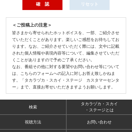
＜ご投稿上の注意＞
皆さまから寄せられたホットボイスを、一部、ご紹介させ
ていただくことがあります。楽しいご感想をお待ちしてお
ります。なお、ご紹介させていただく際には、文中に記載
された個人情報や表現内容等について、編集させていただ
くことがありますので予めご了承ください。
なお、番組その他に対する要望やお問い合わせ等について
は、こちらのフォームへの記入に対しお答え致しかねま
す。「タカラヅカ・スカイ・ステージ カスタマーセンタ
ー」まで、直接お寄せいただきますようお願いします。
タカラヅカ・スカイ
検索
・ステージとは
視聴方法
お問い合わせ