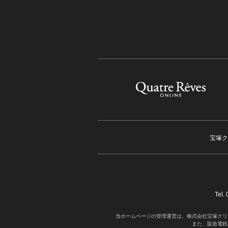
宝塚ク
Tel
当ホームページの管理運営は、株式会社宝塚クリ
また、阪急電鉄