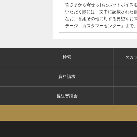
皆さまから寄せられたホットボイス
いただく際には、文中に記載された
なお、番組その他に対する要望やお
テージ カスタマーセンター」まで
検索
タカ
資料請求
番組審議会