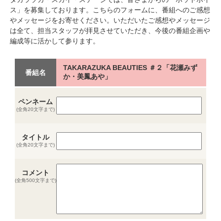
ス」を募集しております。こちらのフォームに、番組へのご感想
やメッセージをお寄せください。いただいたご感想やメッセージ
は全て、担当スタッフが拝見させていただき、今後の番組企画や
編成等に活かして参ります。
TAKARAZUKA BEAUTIES ＃２「花瀬みず
番組名
か・美鳳あや」
ペンネーム
(全角20文字まで)
タイトル
(全角20文字まで)
コメント
(全角500文字まで)