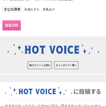
主な出演者
花瀬みずか、美鳳あや
放送日時
他のコメントも読む
ホットボイス一覧へ
タカラヅカ・スカイ・ステージでは、皆さまからの「ホットボイ