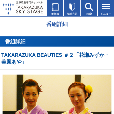
番組詳細
番組詳細
TAKARAZUKA BEAUTIES ＃２「花瀬みずか・
美鳳あや」