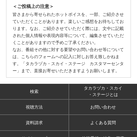
＜ご投稿上の注意＞
皆さまから寄せられたホットボイスを、一部、ご紹介させ
ていただくことがあります。楽しいご感想をお待ちしてお
ります。なお、ご紹介させていただく際には、文中に記載
された個人情報や表現内容等について、編集させていただ
くことがありますので予めご了承ください。
なお、番組その他に対する要望やお問い合わせ等について
は、こちらのフォームへの記入に対しお答え致しかねま
す。「タカラヅカ・スカイ・ステージ カスタマーセンタ
ー」まで、直接お寄せいただきますようお願いします。
タカラヅカ・スカイ
検索
・ステージとは
視聴方法
お問い合わせ
資料請求
よくある質問