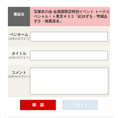
宝塚友の会 会員様限定特別イベント トークス
番組名
ペシャルｉｎ東京＃３２「紅ゆずる・壱城あ
ずさ・南風里名」
ペンネーム
(全角20文字まで)
タイトル
(全角20文字まで)
コメント
(全角500文字まで)