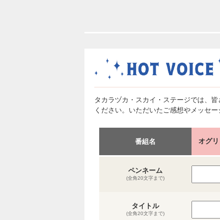
タカラヅカ・スカイ・ステージでは、皆
ください。いただいたご感想やメッセー
オグリ
番組名
ペンネーム
(全角20文字まで)
タイトル
(全角20文字まで)