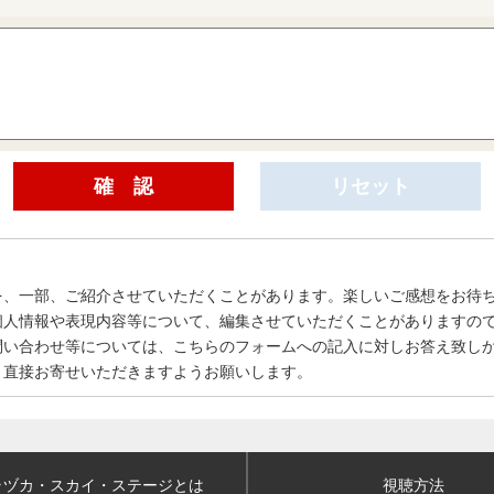
を、一部、ご紹介させていただくことがあります。楽しいご感想をお待
個人情報や表現内容等について、編集させていただくことがありますの
問い合わせ等については、こちらのフォームへの記入に対しお答え致し
、直接お寄せいただきますようお願いします。
ラヅカ・スカイ
・ステージとは
視聴方法