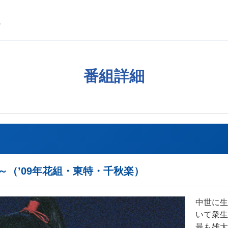
番組詳細
～（’09年花組・東特・千秋楽）
中世に生
いて衆生
最も雄大