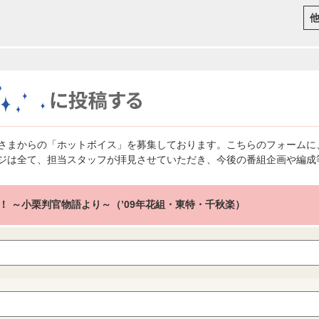
さまからの「ホットボイス」を募集しております。こちらのフォームに
ジは全て、担当スタッフが拝見させていただき、今後の番組企画や編成
！ ～小栗判官物語より～（’09年花組・東特・千秋楽）