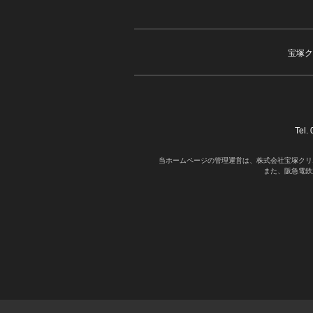
宝塚ク
Tel
当ホームページの管理運営は、株式会社宝塚クリ
また、阪急電鉄