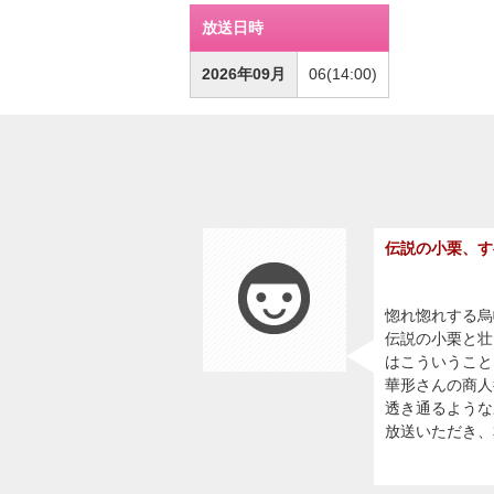
放送日時
2026年09月
06(14:00)
伝説の小栗、す
惚れ惚れする烏
伝説の小栗と壮
はこういうこと
華形さんの商人
透き通るような
放送いただき、