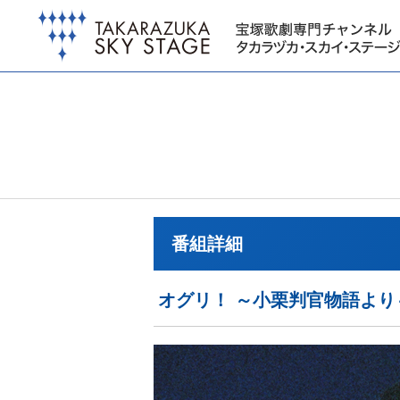
番組詳細
オグリ！ ～小栗判官物語より