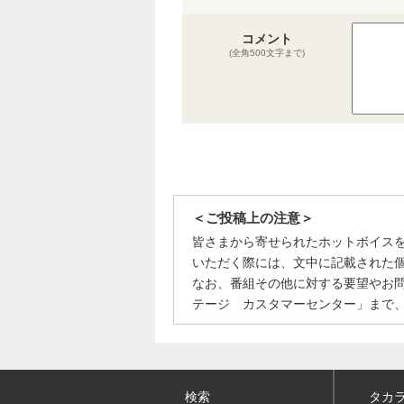
コメント
(全角500文字まで)
＜ご投稿上の注意＞
皆さまから寄せられたホットボイス
いただく際には、文中に記載された
なお、番組その他に対する要望やお
テージ カスタマーセンター」まで
検索
タカ