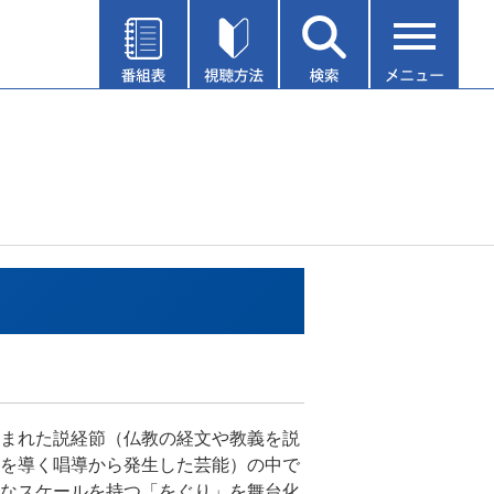
まれた説経節（仏教の経文や教義を説
を導く唱導から発生した芸能）の中で
なスケールを持つ「をぐり」を舞台化