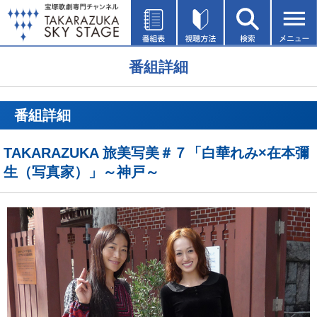
番組詳細
番組詳細
TAKARAZUKA 旅美写美＃７「白華れみ×在本彌
生（写真家）」～神戸～