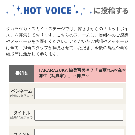
タカラヅカ・スカイ・ステージでは、皆さまからの「ホットボイ
ス」を募集しております。こちらのフォームに、番組へのご感想
やメッセージをお寄せください。いただいたご感想やメッセージ
は全て、担当スタッフが拝見させていただき、今後の番組企画や
編成等に活かして参ります。
TAKARAZUKA 旅美写美＃７「白華れみ×在本
番組名
彌生（写真家）」～神戸～
ペンネーム
(全角20文字まで)
タイトル
(全角20文字まで)
コメント