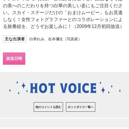
の美へのこだわりを持つ白華の美しい姿にもご注目くださ
い。スカイ・ステージだけの「おまけムービー」もお見逃
しなく！女性フォトグラファーとのコラボレーションによ
る旅番組を、どうぞお楽しみに！（2009年12月初回放送）
主な出演者
白華れみ、在本彌生（写真家）
放送日時
他のコメントも読む
ホットボイス一覧へ