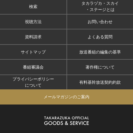
タカラヅカ・スカイ
検索
・ステージとは
視聴方法
お問い合わせ
資料請求
よくある質問
サイトマップ
放送番組の編集の基準
番組審議会
著作権について
プライバシーポリシー
有料基幹放送契約約款
について
メールマガジンのご案内