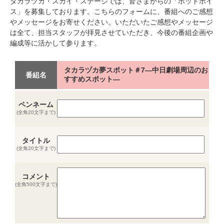
タカラヅカ・スカイ・ステージでは、皆さまからの「ホットボイ
ス」を募集しております。こちらのフォームに、番組へのご感想
やメッセージをお寄せください。いただいたご感想やメッセージ
は全て、担当スタッフが拝見させていただき、今後の番組企画や
編成等に活かして参ります。
タカラヅカ夢スポット＃7―中日劇場周辺のお
番組名
すすめスポット―
ペンネーム
(全角20文字まで)
タイトル
(全角20文字まで)
コメント
(全角500文字まで)