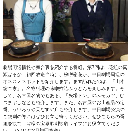
劇場周辺情報や舞台裏を紹介する番組。第7回は、花組の真
瀬はるか（初回放送当時）、桜咲彩花が、中日劇場周辺の
オススメスポットを紹介します。まず訪れたのは、「山本
総本家」。名物料理の味噌煮込みうどんを楽しみます。そ
して、名古屋名物でもある、「矢場トン」のみそカツ、ひ
つまぶしなども紹介します。また、名古屋のお土産品の定
番、ういろうや天むすの店も紹介します。中日劇場公演の
ご観劇の際にはぜひお立ち寄りください。ぜひこちらの番
組を観て、皆様の宝塚歌劇観劇ライフにお役立てくださ
い！（2010年2月初回放送）