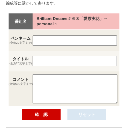
編成等に活かして参ります。
Brilliant Dreams＃６３「愛原実花」～
番組名
personal～
ペンネーム
(全角20文字まで)
タイトル
(全角20文字まで)
コメント
(全角500文字まで)