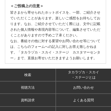
＜ご投稿上の注意＞
皆さまから寄せられたホットボイスを、一部、ご紹介させ
ていただくことがあります。楽しいご感想をお待ちしてお
ります。なお、ご紹介させていただく際には、文中に記載
された個人情報や表現内容等について、編集させていただ
くことがありますので予めご了承ください。
なお、番組その他に対する要望やお問い合わせ等について
は、こちらのフォームへの記入に対しお答え致しかねま
す。「タカラヅカ・スカイ・ステージ カスタマーセンタ
ー」まで、直接お寄せいただきますようお願いします。
タカラヅカ・スカイ
検索
・ステージとは
視聴方法
お問い合わせ
資料請求
よくある質問