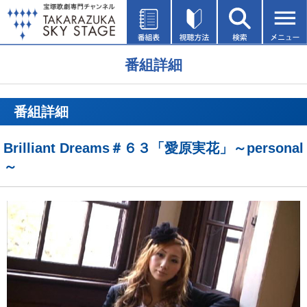
番組詳細
番組詳細
Brilliant Dreams＃６３「愛原実花」～personal
～