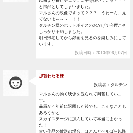
以前より番組チェックに手を抜いている・・・
と愕然としてしまいました。
マルさんの映像ですって？？？ うわーん、見
てないよ～～～！！！
タルチン様のホットボイスのおかげで今度こそ
しっかり予約しました。
明日帰宅してから録画を見るのを楽しみにして
います。
投稿日時：2010年06月07日
那智わたる様
投稿者：タルチン
マルさんの動く映像を観られて興奮していま
す。
贔屓が４年前に退団した後でも、こんなことも
あろうかと
スカイステージに加入していて本当によかっ
た！
古い作品の放送の場合、ほとんどベルばら以降