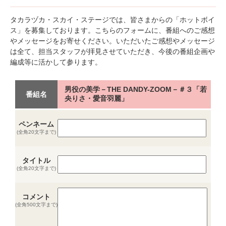
タカラヅカ・スカイ・ステージでは、皆さまからの「ホットボイ
ス」を募集しております。こちらのフォームに、番組へのご感想
やメッセージをお寄せください。いただいたご感想やメッセージ
は全て、担当スタッフが拝見させていただき、今後の番組企画や
編成等に活かして参ります。
男役の美学－THE DANDY-ZOOM－＃３「若
番組名
央りさ・愛音羽麗」
ペンネーム
(全角20文字まで)
タイトル
(全角20文字まで)
コメント
(全角500文字まで)