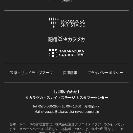
宝塚クリエイティブアーツ
採用情報
プライバシーポリシー
【お問い合わせ】
タカラヅカ・スカイ・ステージ カスタマーセンター
Tel. 0570-000-290（10:00～18:00 月曜定休）
Mail skystage@takarazuka-revue-support.jp
当ホームページの管理運営は、株式会社宝塚クリエイティブアーツが行ってい
ます。当ホームページに掲載している情報については、当社の許可なく、これ