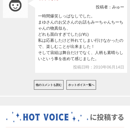
投稿者：みゅー
一時間爆笑しっぱなしでした。
まゆさんのお父さんのお話もみーちゃんちーち
ゃんの物真似も、
どれも面白すぎでした(≧∀≦)
私は応募したけど外れてしまい行けなかったの
で、楽しむことが出来ました！
そして宙組は舞台だけでなく、人柄も素晴らし
いという事を改めて感じました。
投稿日時：2010年06月14日
他のコメントも読む
ホットボイス一覧へ