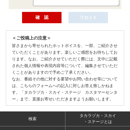
＜ご投稿上の注意＞
皆さまから寄せられたホットボイスを、一部、ご紹介させ
ていただくことがあります。楽しいご感想をお待ちしてお
ります。なお、ご紹介させていただく際には、文中に記載
された個人情報や表現内容等について、編集させていただ
くことがありますので予めご了承ください。
なお、番組その他に対する要望やお問い合わせ等について
は、こちらのフォームへの記入に対しお答え致しかねま
す。「タカラヅカ・スカイ・ステージ カスタマーセンタ
ー」まで、直接お寄せいただきますようお願いします。
タカラヅカ・スカイ
検索
・ステージとは