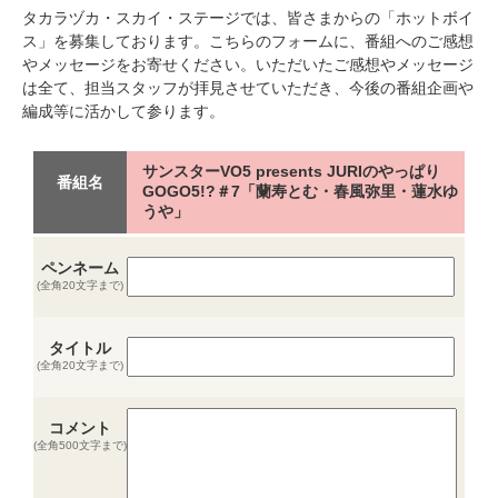
タカラヅカ・スカイ・ステージでは、皆さまからの「ホットボイ
ス」を募集しております。こちらのフォームに、番組へのご感想
やメッセージをお寄せください。いただいたご感想やメッセージ
は全て、担当スタッフが拝見させていただき、今後の番組企画や
編成等に活かして参ります。
サンスターVO5 presents JURIのやっぱり
番組名
GOGO5!?＃7「蘭寿とむ・春風弥里・蓮水ゆ
うや」
ペンネーム
(全角20文字まで)
タイトル
(全角20文字まで)
コメント
(全角500文字まで)