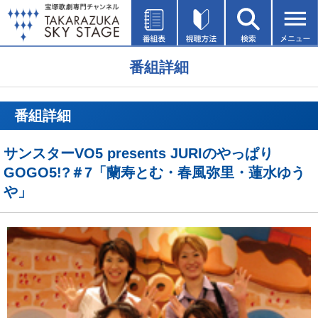
番組詳細
番組詳細
サンスターVO5 presents JURIのやっぱり
GOGO5!?＃7「蘭寿とむ・春風弥里・蓮水ゆう
や」