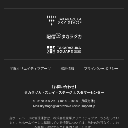
宝塚クリエイティブアーツ
採用情報
プライバシーポリシー
【お問い合わせ】
タカラヅカ・スカイ・ステージ カスタマーセンター
Tel. 0570-000-290（10:00～18:00 月曜定休）
Mail skystage@takarazuka-revue-support.jp
当ホームページの管理運営は、株式会社宝塚クリエイティブアーツが行ってい
ます。当ホームページに掲載している情報については、当社の許可なく、これ
を複製・改変することを固く禁止します。