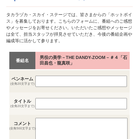
タカラヅカ・スカイ・ステージでは、皆さまからの「ホットボイ
ス」を募集しております。こちらのフォームに、番組へのご感想
やメッセージをお寄せください。いただいたご感想やメッセージ
は全て、担当スタッフが拝見させていただき、今後の番組企画や
編成等に活かして参ります。
男役の美学－THE DANDY-ZOOM－＃４「石
番組名
田昌也・龍真咲」
ペンネーム
(全角20文字まで)
タイトル
(全角20文字まで)
コメント
(全角500文字まで)