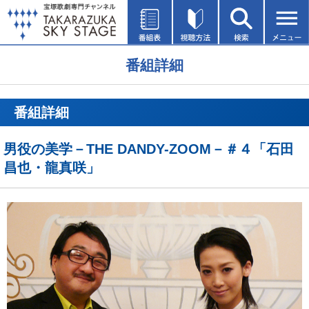
番組詳細
番組詳細
男役の美学－THE DANDY-ZOOM－＃４「石田
昌也・龍真咲」