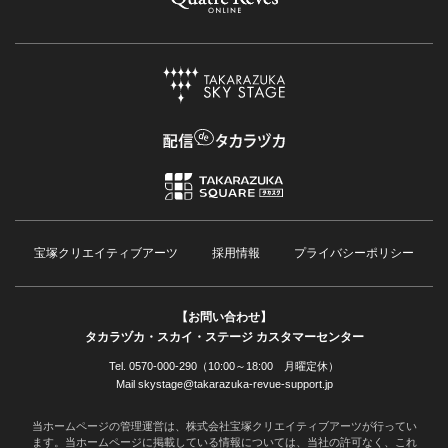
宝塚クリエイティブアーツ
採用情報
プライバシーポリシー
【お問い合わせ】
タカラヅカ・スカイ・ステージ カスタマーセンター
Tel. 0570-000-290（10:00～18:00 月曜定休）
Mail skystage@takarazuka-revue-support.jp
当ホームページの管理運営は、株式会社宝塚クリエイティブアーツが行ってい
ます。当ホームページに掲載している情報については、当社の許可なく、これ