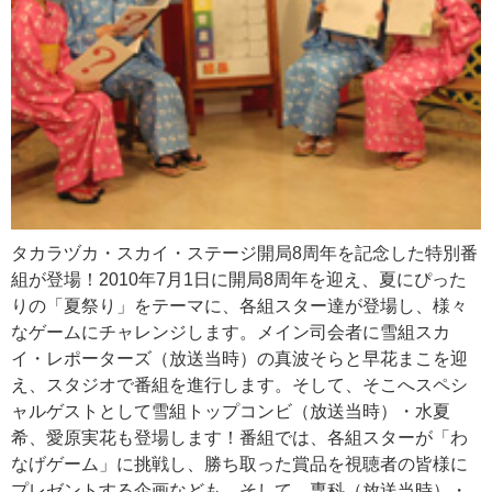
タカラヅカ・スカイ・ステージ開局8周年を記念した特別番
組が登場！2010年7月1日に開局8周年を迎え、夏にぴった
りの「夏祭り」をテーマに、各組スター達が登場し、様々
なゲームにチャレンジします。メイン司会者に雪組スカ
イ・レポーターズ（放送当時）の真波そらと早花まこを迎
え、スタジオで番組を進行します。そして、そこへスペシ
ャルゲストとして雪組トップコンビ（放送当時）・水夏
希、愛原実花も登場します！番組では、各組スターが「わ
なげゲーム」に挑戦し、勝ち取った賞品を視聴者の皆様に
プレゼントする企画なども。そして、専科（放送当時）・