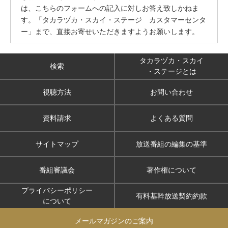
は、こちらのフォームへの記入に対しお答え致しかねま
す。「タカラヅカ・スカイ・ステージ カスタマーセンタ
ー」まで、直接お寄せいただきますようお願いします。
タカラヅカ・スカイ
検索
・ステージとは
視聴方法
お問い合わせ
資料請求
よくある質問
サイトマップ
放送番組の編集の基準
番組審議会
著作権について
プライバシーポリシー
有料基幹放送契約約款
について
メールマガジンのご案内