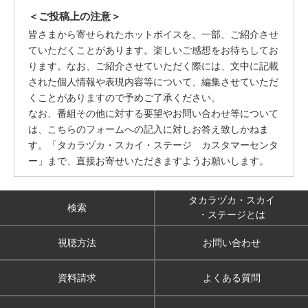
＜ご投稿上の注意＞
皆さまから寄せられたホットボイスを、一部、ご紹介させ
ていただくことがあります。楽しいご感想をお待ちしてお
ります。なお、ご紹介させていただく際には、文中に記載
された個人情報や表現内容等について、編集させていただ
くことがありますので予めご了承ください。
なお、番組その他に対する要望やお問い合わせ等について
は、こちらのフォームへの記入に対しお答え致しかねま
す。「タカラヅカ・スカイ・ステージ カスタマーセンタ
ー」まで、直接お寄せいただきますようお願いします。
タカラヅカ・スカイ
検索
・ステージとは
視聴方法
お問い合わせ
資料請求
よくある質問