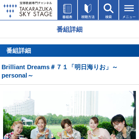
番組詳細
番組詳細
Brilliant Dreams＃７１「明日海りお」～
personal～