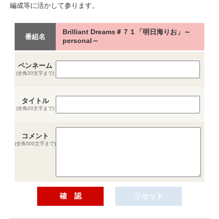
編成等に活かして参ります。
Brilliant Dreams＃７１「明日海りお」～
番組名
personal～
ペンネーム
(全角20文字まで)
タイトル
(全角20文字まで)
コメント
(全角500文字まで)