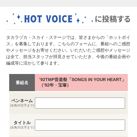
タカラヅカ・スカイ・ステージでは、皆さまからの「ホットボイ
ス」を募集しております。こちらのフォームに、番組へのご感想
やメッセージをお寄せください。いただいたご感想やメッセージ
は全て、担当スタッフが拝見させていただき、今後の番組企画や
編成等に活かして参ります。
’92TMP音楽祭「SONGS IN YOUR HEART」
番組名
（’92年・宝塚）
ペンネーム
(全角20文字まで)
タイトル
(全角20文字まで)