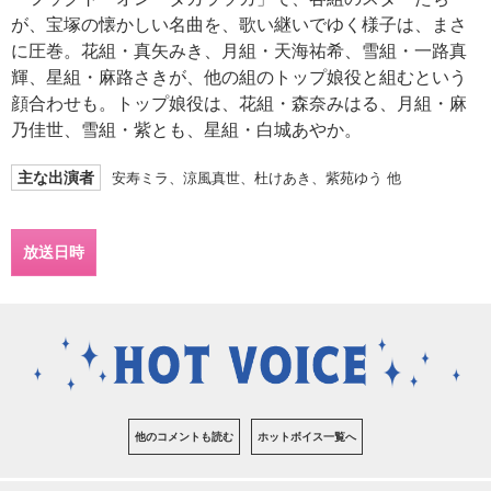
が、宝塚の懐かしい名曲を、歌い継いでゆく様子は、まさ
に圧巻。花組・真矢みき、月組・天海祐希、雪組・一路真
輝、星組・麻路さきが、他の組のトップ娘役と組むという
顔合わせも。トップ娘役は、花組・森奈みはる、月組・麻
乃佳世、雪組・紫とも、星組・白城あやか。
主な出演者
安寿ミラ、涼風真世、杜けあき、紫苑ゆう 他
放送日時
他のコメントも読む
ホットボイス一覧へ