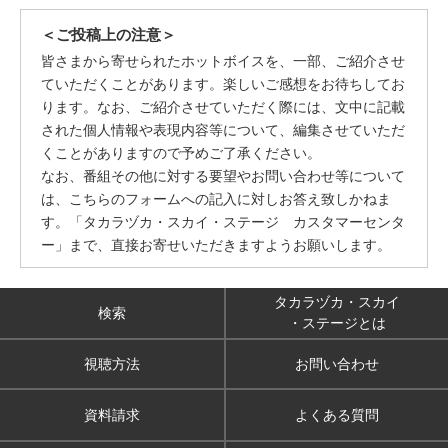
＜ご投稿上の注意＞
皆さまから寄せられたホットボイスを、一部、ご紹介させ
ていただくことがあります。楽しいご感想をお待ちしてお
ります。なお、ご紹介させていただく際には、文中に記載
された個人情報や表現内容等について、編集させていただ
くことがありますので予めご了承ください。
なお、番組その他に対する要望やお問い合わせ等について
は、こちらのフォームへの記入に対しお答え致しかねま
す。「タカラヅカ・スカイ・ステージ カスタマーセンタ
ー」まで、直接お寄せいただきますようお願いします。
タカラヅカ・スカイ
検索
・ステージとは
視聴方法
お問い合わせ
資料請求
よくある質問