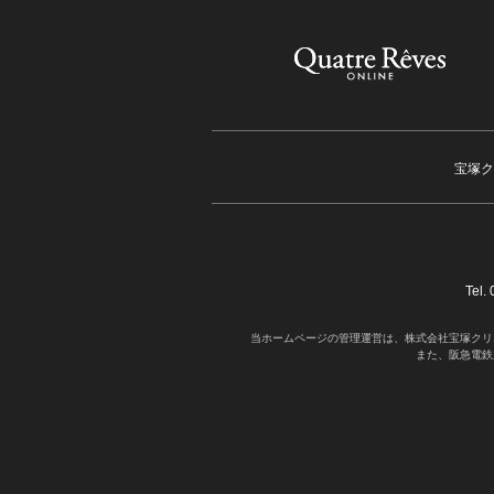
宝塚ク
Tel
当ホームページの管理運営は、株式会社宝塚クリ
また、阪急電鉄