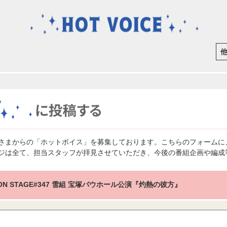
さまからの「ホットボイス」を募集しております。こちらのフォームに
ジは全て、担当スタッフが拝見させていただき、今後の番組企画や編成
 ON STAGE#347 雪組 宝塚バウホール公演『灼熱の彼方』