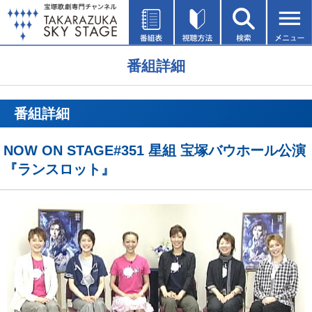
番組詳細
番組詳細
NOW ON STAGE#351 星組 宝塚バウホール公演
『ランスロット』