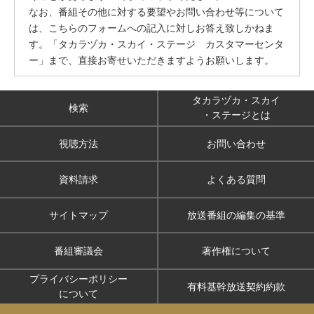
なお、番組その他に対する要望やお問い合わせ等について
は、こちらのフォームへの記入に対しお答え致しかねま
す。「タカラヅカ・スカイ・ステージ カスタマーセンタ
ー」まで、直接お寄せいただきますようお願いします。
タカラヅカ・スカイ
検索
・ステージとは
視聴方法
お問い合わせ
資料請求
よくある質問
サイトマップ
放送番組の編集の基準
番組審議会
著作権について
プライバシーポリシー
有料基幹放送契約約款
について