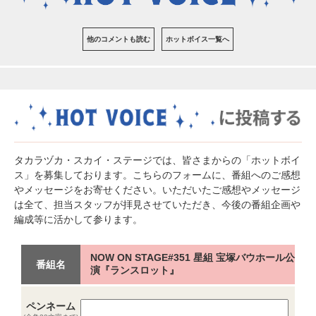
他のコメントも読む
ホットボイス一覧へ
タカラヅカ・スカイ・ステージでは、皆さまからの「ホットボイ
ス」を募集しております。こちらのフォームに、番組へのご感想
やメッセージをお寄せください。いただいたご感想やメッセージ
は全て、担当スタッフが拝見させていただき、今後の番組企画や
編成等に活かして参ります。
NOW ON STAGE#351 星組 宝塚バウホール公
番組名
演『ランスロット』
ペンネーム