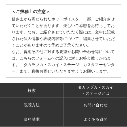
＜ご投稿上の注意＞
皆さまから寄せられたホットボイスを、一部、ご紹介させ
ていただくことがあります。楽しいご感想をお待ちしてお
ります。なお、ご紹介させていただく際には、文中に記載
された個人情報や表現内容等について、編集させていただ
くことがありますので予めご了承ください。
なお、番組その他に対する要望やお問い合わせ等について
は、こちらのフォームへの記入に対しお答え致しかねま
す。「タカラヅカ・スカイ・ステージ カスタマーセンタ
ー」まで、直接お寄せいただきますようお願いします。
タカラヅカ・スカイ
検索
・ステージとは
視聴方法
お問い合わせ
資料請求
よくある質問