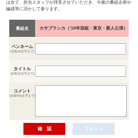
は全て、担当スタッフが拝見させていただき、今後の番組企画や
編成等に活かして参ります。
カサブランカ（’10年宙組・東京・新人公演）
番組名
ペンネーム
(全角20文字まで)
タイトル
(全角20文字まで)
コメント
(全角500文字まで)