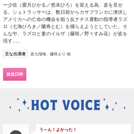
ー少佐（愛月ひかる／悠未ひろ）を迎える為、姿を見せ
る。シュトラッサーは、数日前からカサブランカに潜伏し
アメリカへの亡命の機会を狙う反ナチス運動の指導者ラズ
ロ（七海ひろき／蘭寿とむ）を捕らえようとしていた。そ
んな中、ラズロと妻のイルザ（藤咲／野々すみ花）が姿を
現す…。
主な出演者
凪七瑠海、藤咲えり 他
放送日時
う～ん！よかった！