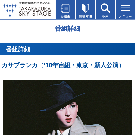
番組詳細
番組詳細
カサブランカ（’10年宙組・東京・新人公演）