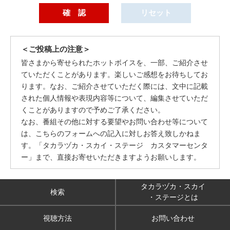
＜ご投稿上の注意＞
皆さまから寄せられたホットボイスを、一部、ご紹介させ
ていただくことがあります。楽しいご感想をお待ちしてお
ります。なお、ご紹介させていただく際には、文中に記載
された個人情報や表現内容等について、編集させていただ
くことがありますので予めご了承ください。
なお、番組その他に対する要望やお問い合わせ等について
は、こちらのフォームへの記入に対しお答え致しかねま
す。「タカラヅカ・スカイ・ステージ カスタマーセンタ
ー」まで、直接お寄せいただきますようお願いします。
タカラヅカ・スカイ
検索
・ステージとは
視聴方法
お問い合わせ