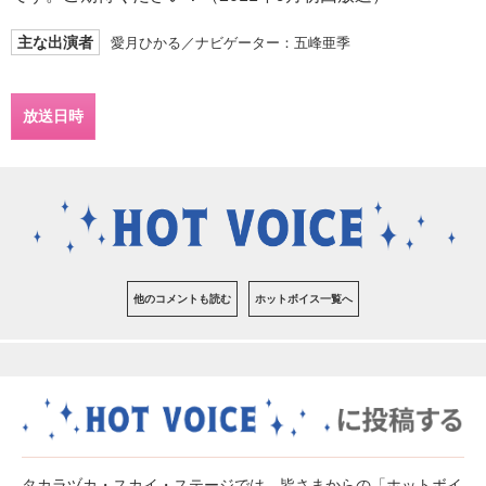
主な出演者
愛月ひかる／ナビゲーター：五峰亜季
放送日時
他のコメントも読む
ホットボイス一覧へ
タカラヅカ・スカイ・ステージでは、皆さまからの「ホットボイ