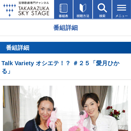
番組詳細
番組詳細
Talk Variety オシエテ！？ ＃２５「愛月ひか
る」