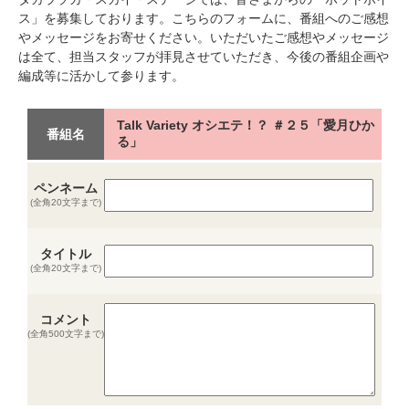
ス」を募集しております。こちらのフォームに、番組へのご感想
やメッセージをお寄せください。いただいたご感想やメッセージ
は全て、担当スタッフが拝見させていただき、今後の番組企画や
編成等に活かして参ります。
Talk Variety オシエテ！？ ＃２５「愛月ひか
番組名
る」
ペンネーム
(全角20文字まで)
タイトル
(全角20文字まで)
コメント
(全角500文字まで)