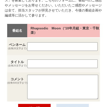
ス」を募集しております。こちらのフォームに、番組へのご感想
やメッセージをお寄せください。いただいたご感想やメッセージ
は全て、担当スタッフが拝見させていただき、今後の番組企画や
編成等に活かして参ります。
Rhapsodic Moon（’10年月組・東京・千秋
番組名
楽）
ペンネーム
(全角20文字まで)
タイトル
(全角20文字まで)
コメント
(全角500文字まで)