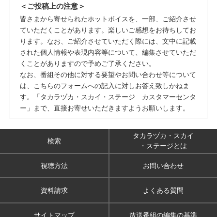
＜ご投稿上の注意＞
皆さまから寄せられたホットボイスを、一部、ご紹介させ
ていただくことがあります。楽しいご感想をお待ちしてお
ります。なお、ご紹介させていただく際には、文中に記載
された個人情報や表現内容等について、編集させていただ
くことがありますので予めご了承ください。
なお、番組その他に対する要望やお問い合わせ等について
は、こちらのフォームへの記入に対しお答え致しかねま
す。「タカラヅカ・スカイ・ステージ カスタマーセンタ
ー」まで、直接お寄せいただきますようお願いします。
タカラヅカ・スカイ
検索
・ステージとは
視聴方法
お問い合わせ
資料請求
よくある質問
サイトマップ
放送番組の編集の基準