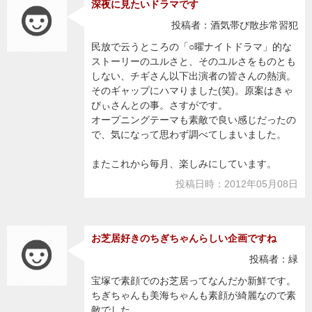
深夜に見たいドラマです
投稿者：酒気帯び散歩常習犯
民放で云うところの「○曜ナイトドラマ」的な
ストーリーのユルさと、そのユルさをものとも
しない、チギさん以下出演者の皆さんの熱演。
そのギャップにハマりました(笑)。原案はきゃ
びぃさんとの事。さすがです。
オープニングテーマも素敵で良い感じだったの
で、気になって思わず調べてしまいました。
またこれから毎月、楽しみにしています。
投稿日時：2012年05月08日
お芝居好きのちぎちゃんらしい企画ですね
投稿者：緑
宝塚で素顔でのお芝居ってなんだか新鮮です。
ちぎちゃんも美海ちゃんも素顔が綺麗なので素
敵でした。