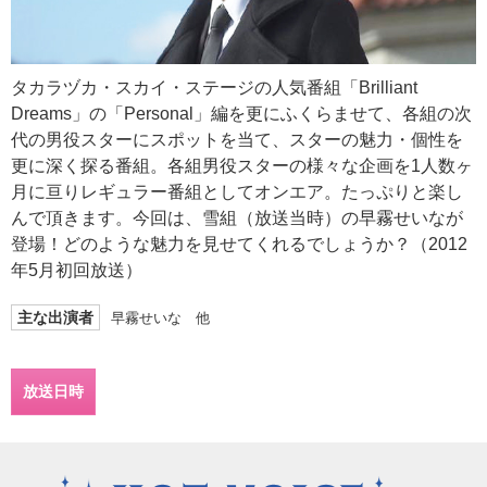
タカラヅカ・スカイ・ステージの人気番組「Brilliant
Dreams」の「Personal」編を更にふくらませて、各組の次
代の男役スターにスポットを当て、スターの魅力・個性を
更に深く探る番組。各組男役スターの様々な企画を1人数ヶ
月に亘りレギュラー番組としてオンエア。たっぷりと楽し
んで頂きます。今回は、雪組（放送当時）の早霧せいなが
登場！どのような魅力を見せてくれるでしょうか？（2012
年5月初回放送）
主な出演者
早霧せいな 他
放送日時