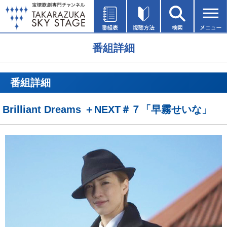
番組詳細
番組詳細
Brilliant Dreams ＋NEXT＃７「早霧せいな」