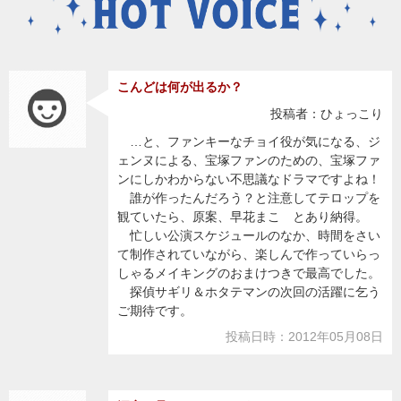
こんどは何が出るか？
投稿者：ひょっこり
…と、ファンキーなチョイ役が気になる、ジ
ェンヌによる、宝塚ファンのための、宝塚ファ
ンにしかわからない不思議なドラマですよね！
誰が作ったんだろう？と注意してテロップを
観ていたら、原案、早花まこ とあり納得。
忙しい公演スケジュールのなか、時間をさい
て制作されていながら、楽しんで作っていらっ
しゃるメイキングのおまけつきで最高でした。
探偵サギリ＆ホタテマンの次回の活躍に乞う
ご期待です。
投稿日時：2012年05月08日