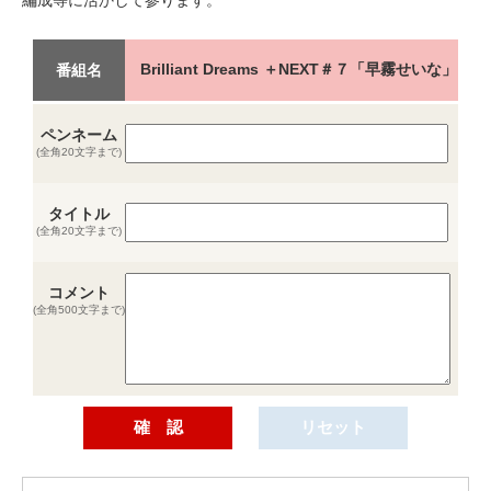
Brilliant Dreams ＋NEXT＃７「早霧せいな」
番組名
ペンネーム
(全角20文字まで)
タイトル
(全角20文字まで)
コメント
(全角500文字まで)