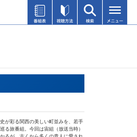
史が彩る関西の美しい町並みを、若手
巡る旅番組。今回は宙組（放送当時）
かるが、古くから多くの貴人に愛され