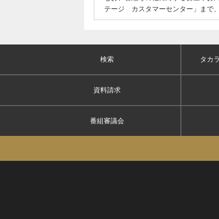
テージ カスタマーセンター」まで
検索
タカ
資料請求
番組審議会