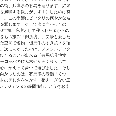
の街、兵庫県の有馬を巡ります。温泉
を満喫する愛月がまず手にしたのは有
ー。この季節にピッタリの爽やかな名
を潤します。そして次に向かったの
00年前、宿坊として作られた頃からの
をもつ旅館「御所坊」。文豪も愛した
た空間で名物・但馬牛のすき焼きを頂
。次に向かったのは、ノスタルジック
ひたることが出来る「有馬玩具博物
ーロッパの積み木やからくり人形で、
心にかえって夢中で遊びました。そし
向かったのは、有馬籠の老舗「くつ
材の美しさを生かす、整えすぎない工
カラジェンヌの時間旅行。どうぞお楽