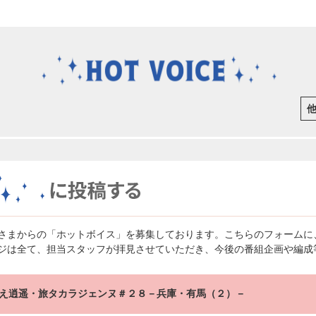
さまからの「ホットボイス」を募集しております。こちらのフォームに
ジは全て、担当スタッフが拝見させていただき、今後の番組企画や編成
え逍遥・旅タカラジェンヌ＃２８－兵庫・有馬（２）－