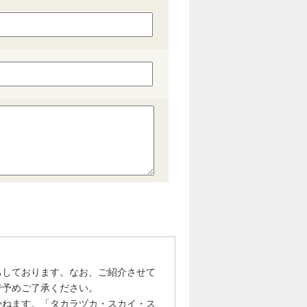
ちしております。なお、ご紹介させて
で予めご了承ください。
かねます。「タカラヅカ・スカイ・ス