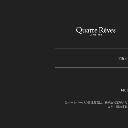
宝塚ク
Tel
当ホームページの管理運営は、株式会社宝塚クリ
また、阪急電鉄