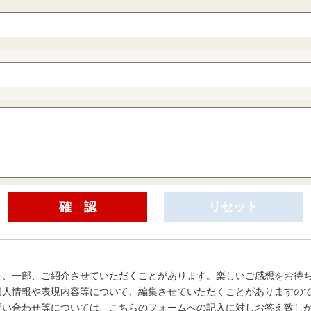
を、一部、ご紹介させていただくことがあります。楽しいご感想をお待
個人情報や表現内容等について、編集させていただくことがありますの
問い合わせ等については、こちらのフォームへの記入に対しお答え致し