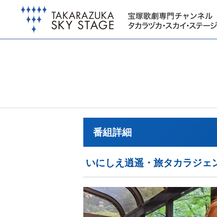
番組詳細
いにしえ逍遥・旅タカラジェ