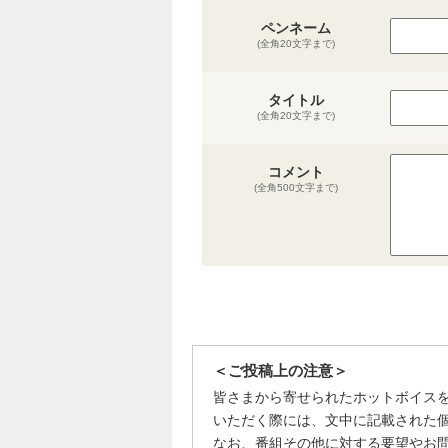
ペンネーム
(全角20文字まで)
タイトル
(全角20文字まで)
コメント
(全角500文字まで)
＜ご投稿上の注意＞
皆さまから寄せられたホットボイス
いただく際には、文中に記載された
なお、番組その他に対する要望やお