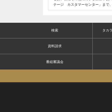
テージ カスタマーセンター」まで
検索
タカ
資料請求
番組審議会