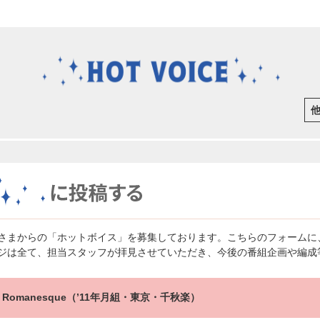
さまからの「ホットボイス」を募集しております。こちらのフォームに
ジは全て、担当スタッフが拝見させていただき、今後の番組企画や編成
e Romanesque（’11年月組・東京・千秋楽）