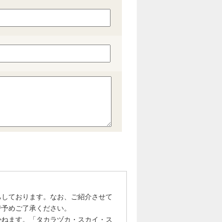
ちしております。なお、ご紹介させて
で予めご了承ください。
かねます。「タカラヅカ・スカイ・ス