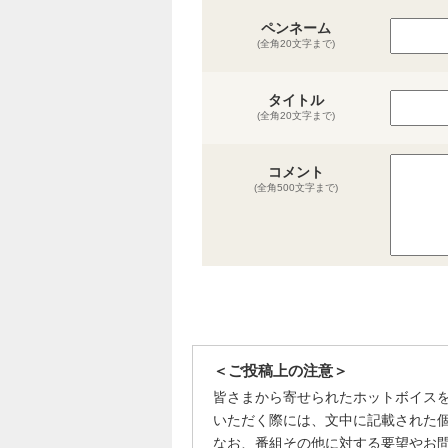
ペンネーム
(全角20文字まで)
タイトル
(全角20文字まで)
コメント
(全角500文字まで)
＜ご投稿上の注意＞
皆さまから寄せられたホットボイス
いただく際には、文中に記載された
なお、番組その他に対する要望やお