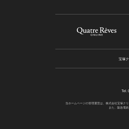
宝塚ク
Tel
当ホームページの管理運営は、株式会社宝塚クリ
また、阪急電鉄