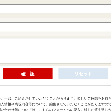
を、一部、ご紹介させていただくことがあります。楽しいご感想をお待
個人情報や表現内容等について、編集させていただくことがありますの
問い合わせ等については、こちらのフォームへの記入に対しお答え致し