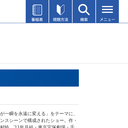
が一瞬を永遠に変える」をテーマに、
ンスシーンで構成されたショー。作・
村暁。'11年月組・東京宝塚劇場・千