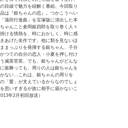
の目線で魅力を紐解く番組。今回取り
品は『銀ちゃんの恋』。つかこうへい
「蒲田行進曲」を宝塚版に演出した本
ちゃんこと倉岡銀四郎を取り巻く人々
掛ける情熱を、時におかしく、時に感
きあげた名作です。他に類を見ないほ
ままっぷりを発揮する銀ちゃん、子分
かつての自分の恋人・小夏を押し付け
う滅茶苦茶。でも、銀ちゃんがどんな
に振舞っても、周りの人は銀ちゃんを
かない…これは、銀ちゃんの周りを
の「愛」が支えているからなのでしょ
を思いすぎるが故に相手に届かないこ
13年2月初回放送）