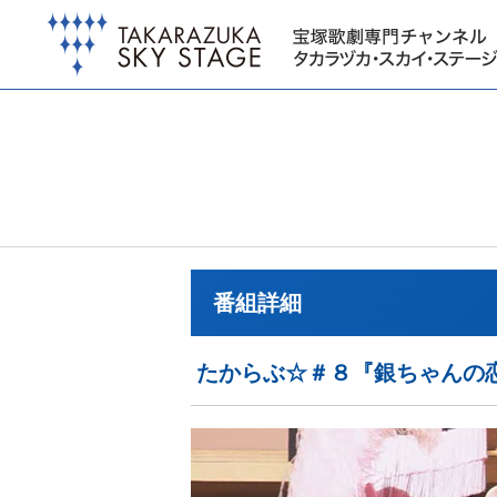
番組詳細
たからぶ☆＃８『銀ちゃんの