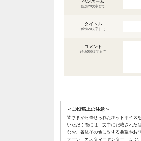
ペンネーム
(全角20文字まで)
タイトル
(全角20文字まで)
コメント
(全角500文字まで)
＜ご投稿上の注意＞
皆さまから寄せられたホットボイス
いただく際には、文中に記載された
なお、番組その他に対する要望やお
テージ カスタマーセンター」まで