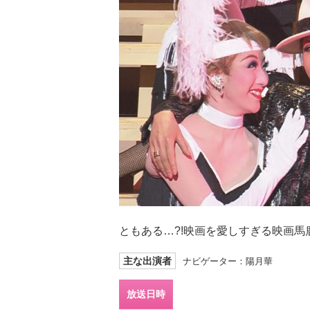
ともある…?!映画を愛しすぎる映画馬
主な出演者
ナビゲーター：陽月華
放送日時