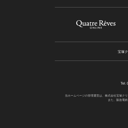
宝塚ク
Tel
当ホームページの管理運営は、株式会社宝塚クリ
また、阪急電鉄