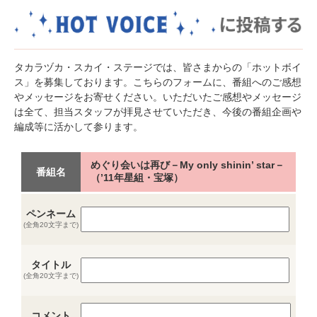
タカラヅカ・スカイ・ステージでは、皆さまからの「ホットボイ
ス」を募集しております。こちらのフォームに、番組へのご感想
やメッセージをお寄せください。いただいたご感想やメッセージ
は全て、担当スタッフが拝見させていただき、今後の番組企画や
編成等に活かして参ります。
めぐり会いは再び－My only shinin’ star－
番組名
（’11年星組・宝塚）
ペンネーム
(全角20文字まで)
タイトル
(全角20文字まで)
コメント