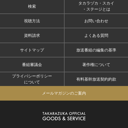
タカラヅカ・スカイ
検索
・ステージとは
視聴方法
お問い合わせ
資料請求
よくある質問
サイトマップ
放送番組の編集の基準
番組審議会
著作権について
プライバシーポリシー
有料基幹放送契約約款
について
メールマガジンのご案内