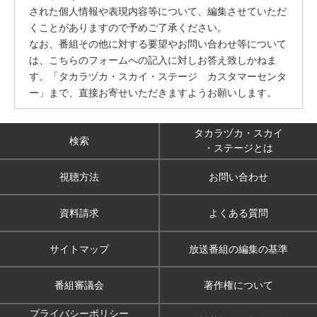
された個人情報や表現内容等について、編集させていただ
くことがありますので予めご了承ください。
なお、番組その他に対する要望やお問い合わせ等について
は、こちらのフォームへの記入に対しお答え致しかねま
す。「タカラヅカ・スカイ・ステージ カスタマーセンタ
ー」まで、直接お寄せいただきますようお願いします。
タカラヅカ・スカイ
検索
・ステージとは
視聴方法
お問い合わせ
資料請求
よくある質問
サイトマップ
放送番組の編集の基準
番組審議会
著作権について
プライバシーポリシー