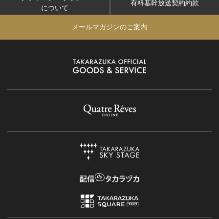
有料基幹放送契約約款
について
メールマガジンのご案内