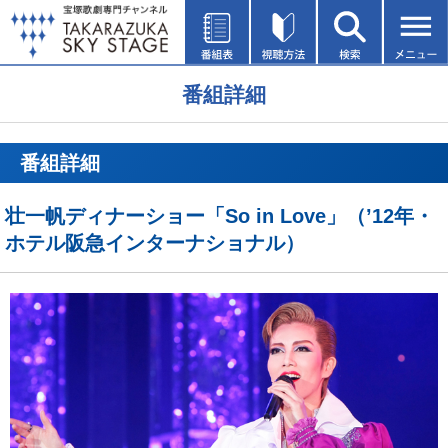
番組詳細
番組詳細
壮一帆ディナーショー「So in Love」（’12年・
ホテル阪急インターナショナル）