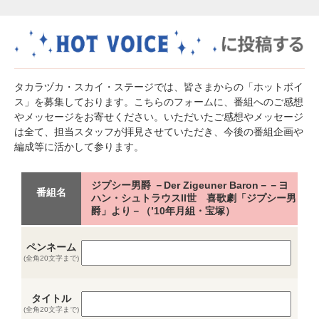
タカラヅカ・スカイ・ステージでは、皆さまからの「ホットボイ
ス」を募集しております。こちらのフォームに、番組へのご感想
やメッセージをお寄せください。いただいたご感想やメッセージ
は全て、担当スタッフが拝見させていただき、今後の番組企画や
編成等に活かして参ります。
ジプシー男爵 －Der Zigeuner Baron－－ヨ
番組名
ハン・シュトラウスII世 喜歌劇「ジプシー男
爵」より－（’10年月組・宝塚）
ペンネーム
(全角20文字まで)
タイトル
(全角20文字まで)