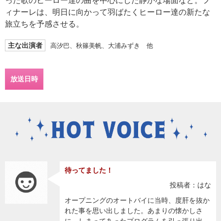
った歌のヒーロー達の曲を中心にした静かな場面など。フ
ィナーレは、明日に向かって羽ばたくヒーロー達の新たな
旅立ちを予感させる。
主な出演者
高汐巴、秋篠美帆、大浦みずき 他
放送日時
待ってました！
投稿者：はな
オープニングのオートバイに当時、度肝を抜か
れた事を思い出しました。あまりの懐かしさ