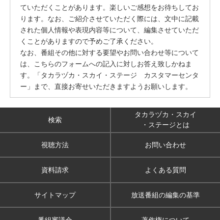
ていただくことがあります。楽しいご感想をお待ちしてお
ります。なお、ご紹介させていただく際には、文中に記載
された個人情報や表現内容等について、編集させていただ
くことがありますので予めご了承ください。
なお、番組その他に対する要望やお問い合わせ等について
は、こちらのフォームへの記入に対しお答え致しかねま
す。「タカラヅカ・スカイ・ステージ カスタマーセンタ
ー」まで、直接お寄せいただきますようお願いします。
タカラヅカ・スカイ
検索
・ステージとは
視聴方法
お問い合わせ
資料請求
よくある質問
サイトマップ
放送番組の編集の基準
番組審議会
著作権について