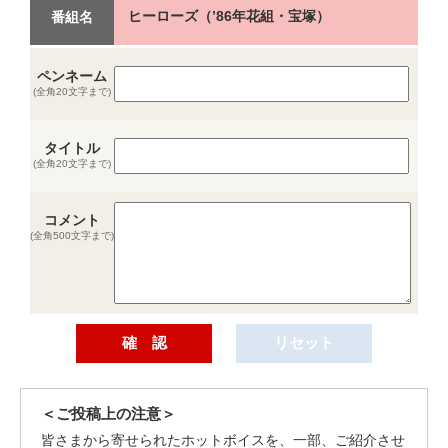
ヒーローズ（’86年花組・宝塚）
番組名
ペンネーム
(全角20文字まで)
タイトル
(全角20文字まで)
コメント
(全角500文字まで)
＜ご投稿上の注意＞
皆さまから寄せられたホットボイスを、一部、ご紹介させ