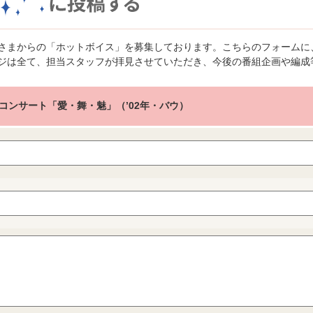
さまからの「ホットボイス」を募集しております。こちらのフォームに
ジは全て、担当スタッフが拝見させていただき、今後の番組企画や編成
コンサート「愛・舞・魅」（’02年・バウ）