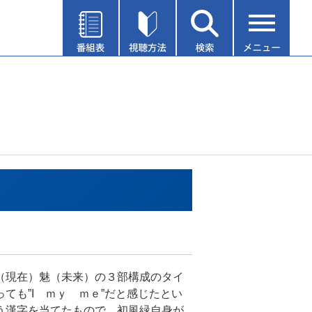
（現在）魅（未来）の３部構成のタイ
ても”I ｍｙ ｍｅ”だと感じたとい
う漢字を当てたもので、初風緑自身が