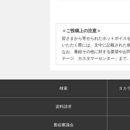
＜ご投稿上の注意＞
皆さまから寄せられたホットボイス
いただく際には、文中に記載された
なお、番組その他に対する要望やお
テージ カスタマーセンター」まで
検索
タカ
資料請求
番組審議会