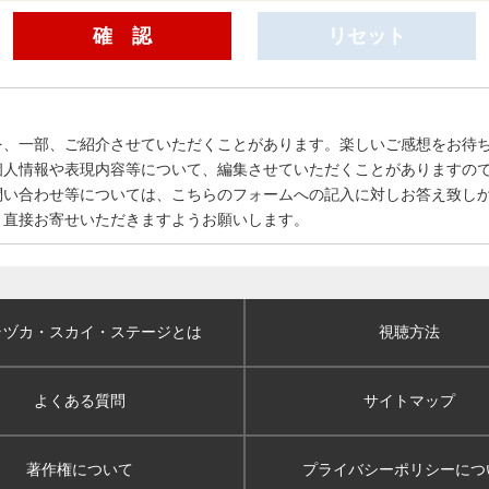
を、一部、ご紹介させていただくことがあります。楽しいご感想をお待
個人情報や表現内容等について、編集させていただくことがありますの
問い合わせ等については、こちらのフォームへの記入に対しお答え致し
、直接お寄せいただきますようお願いします。
ラヅカ・スカイ
・ステージとは
視聴方法
よくある質問
サイトマップ
著作権について
プライバシーポリシー
につ