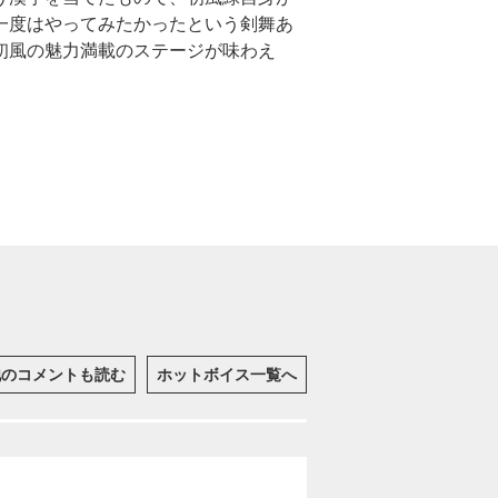
一度はやってみたかったという剣舞あ
初風の魅力満載のステージが味わえ
他のコメントも読む
ホットボイス一覧へ