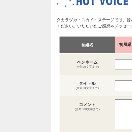
タカラヅカ・スカイ・ステージでは、皆
ください。いただいたご感想やメッセー
初風緑
番組名
ペンネーム
(全角20文字まで)
タイトル
(全角20文字まで)
コメント
(全角500文字まで)