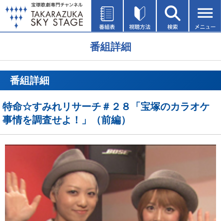
番組詳細
番組詳細
特命☆すみれリサーチ＃２８「宝塚のカラオケ
事情を調査せよ！」（前編）