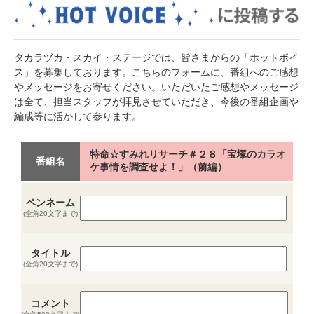
タカラヅカ・スカイ・ステージでは、皆さまからの「ホットボイ
ス」を募集しております。こちらのフォームに、番組へのご感想
やメッセージをお寄せください。いただいたご感想やメッセージ
は全て、担当スタッフが拝見させていただき、今後の番組企画や
編成等に活かして参ります。
特命☆すみれリサーチ＃２８「宝塚のカラオ
番組名
ケ事情を調査せよ！」（前編）
ペンネーム
(全角20文字まで)
タイトル
(全角20文字まで)
コメント