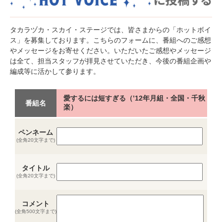
タカラヅカ・スカイ・ステージでは、皆さまからの「ホットボイ
ス」を募集しております。こちらのフォームに、番組へのご感想
やメッセージをお寄せください。いただいたご感想やメッセージ
は全て、担当スタッフが拝見させていただき、今後の番組企画や
編成等に活かして参ります。
愛するには短すぎる（’12年月組・全国・千秋
番組名
楽）
ペンネーム
(全角20文字まで)
タイトル
(全角20文字まで)
コメント
(全角500文字まで)