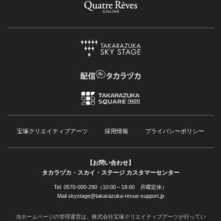
宝塚クリエイティブアーツ
採用情報
プライバシーポリシー
【お問い合わせ】
タカラヅカ・スカイ・ステージ カスタマーセンター
Tel. 0570-000-290（10:00～18:00 月曜定休）
Mail skystage@takarazuka-revue-support.jp
当ホームページの管理運営は、株式会社宝塚クリエイティブアーツが行ってい