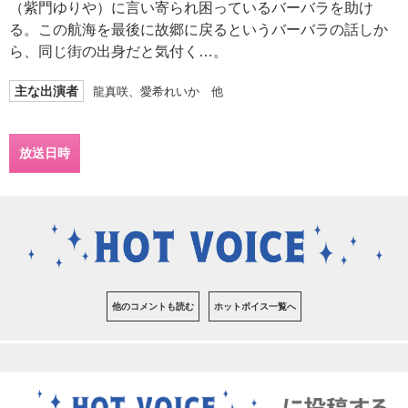
（紫門ゆりや）に言い寄られ困っているバーバラを助け
る。この航海を最後に故郷に戻るというバーバラの話しか
ら、同じ街の出身だと気付く…。
主な出演者
龍真咲、愛希れいか 他
放送日時
他のコメントも読む
ホットボイス一覧へ