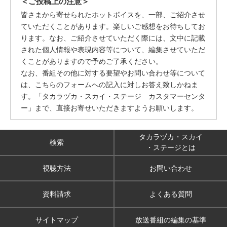
＜ご投稿上の注意＞
皆さまから寄せられたホットボイスを、一部、ご紹介させ
ていただくことがあります。楽しいご感想をお待ちしてお
ります。なお、ご紹介させていただく際には、文中に記載
された個人情報や表現内容等について、編集させていただ
くことがありますので予めご了承ください。
なお、番組その他に対する要望やお問い合わせ等について
は、こちらのフォームへの記入に対しお答え致しかねま
す。「タカラヅカ・スカイ・ステージ カスタマーセンタ
ー」まで、直接お寄せいただきますようお願いします。
タカラヅカ・スカイ
検索
・ステージとは
視聴方法
お問い合わせ
資料請求
よくある質問
サイトマップ
放送番組の編集の基準