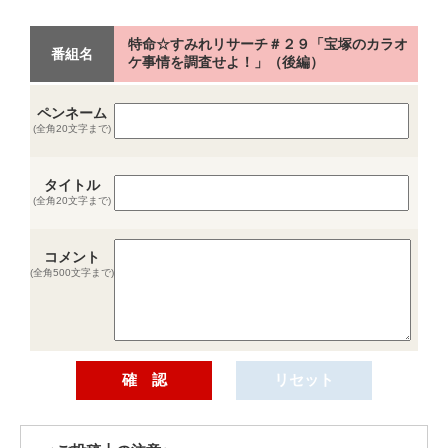
特命☆すみれリサーチ＃２９「宝塚のカラオ
番組名
ケ事情を調査せよ！」（後編）
ペンネーム
(全角20文字まで)
タイトル
(全角20文字まで)
コメント
(全角500文字まで)