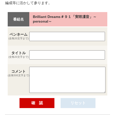
編成等に活かして参ります。
Brilliant Dreams＃９１「実咲凜音」～
番組名
personal～
ペンネーム
(全角20文字まで)
タイトル
(全角20文字まで)
コメント
(全角500文字まで)