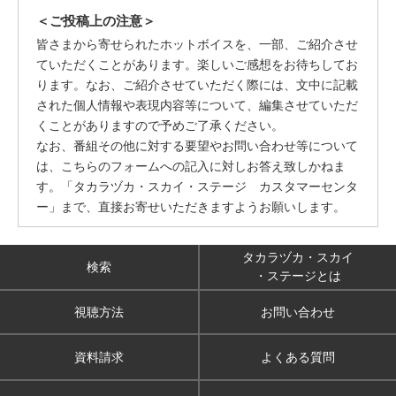
＜ご投稿上の注意＞
皆さまから寄せられたホットボイスを、一部、ご紹介させ
ていただくことがあります。楽しいご感想をお待ちしてお
ります。なお、ご紹介させていただく際には、文中に記載
された個人情報や表現内容等について、編集させていただ
くことがありますので予めご了承ください。
なお、番組その他に対する要望やお問い合わせ等について
は、こちらのフォームへの記入に対しお答え致しかねま
す。「タカラヅカ・スカイ・ステージ カスタマーセンタ
ー」まで、直接お寄せいただきますようお願いします。
タカラヅカ・スカイ
検索
・ステージとは
視聴方法
お問い合わせ
資料請求
よくある質問