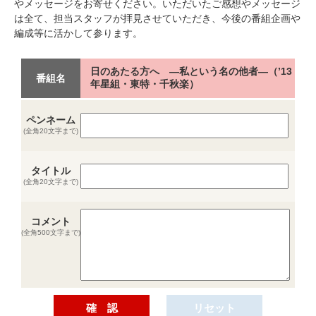
やメッセージをお寄せください。いただいたご感想やメッセージ
は全て、担当スタッフが拝見させていただき、今後の番組企画や
編成等に活かして参ります。
日のあたる方へ ―私という名の他者―（’13
番組名
年星組・東特・千秋楽）
ペンネーム
(全角20文字まで)
タイトル
(全角20文字まで)
コメント
(全角500文字まで)