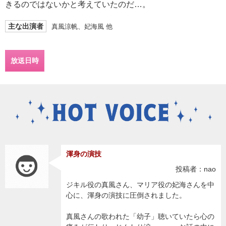
きるのではないかと考えていたのだ…。
主な出演者
真風涼帆、妃海風 他
放送日時
渾身の演技
投稿者：nao
ジキル役の真風さん、マリア役の妃海さんを中
心に、渾身の演技に圧倒されました。
真風さんの歌われた「幼子」聴いていたら心の