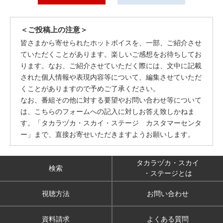
＜ご投稿上の注意＞
皆さまから寄せられたホットボイスを、一部、ご紹介させ
ていただくことがあります。楽しいご感想をお待ちしてお
ります。なお、ご紹介させていただく際には、文中に記載
された個人情報や表現内容等について、編集させていただ
くことがありますので予めご了承ください。
なお、番組その他に対する要望やお問い合わせ等について
は、こちらのフォームへの記入に対しお答え致しかねま
す。「タカラヅカ・スカイ・ステージ カスタマーセンタ
ー」まで、直接お寄せいただきますようお願いします。
タカラヅカ・スカイ
検索
・ステージとは
視聴方法
お問い合わせ
資料請求
よくある質問