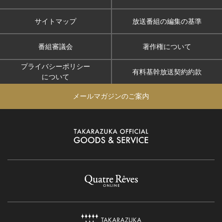
サイトマップ
放送番組の編集の基準
番組審議会
著作権について
プライバシーポリシー
有料基幹放送契約約款
について
メールマガジンのご案内