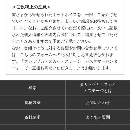
＜ご投稿上の注意＞
皆さまから寄せられたホットボイスを、一部、ご紹介させ
ていただくことがあります。楽しいご感想をお待ちしてお
ります。なお、ご紹介させていただく際には、文中に記載
された個人情報や表現内容等について、編集させていただ
くことがありますので予めご了承ください。
なお、番組その他に対する要望やお問い合わせ等について
は、こちらのフォームへの記入に対しお答え致しかねま
す。「タカラヅカ・スカイ・ステージ カスタマーセンタ
ー」まで、直接お寄せいただきますようお願いします。
タカラヅカ・スカイ
検索
・ステージとは
視聴方法
お問い合わせ
資料請求
よくある質問