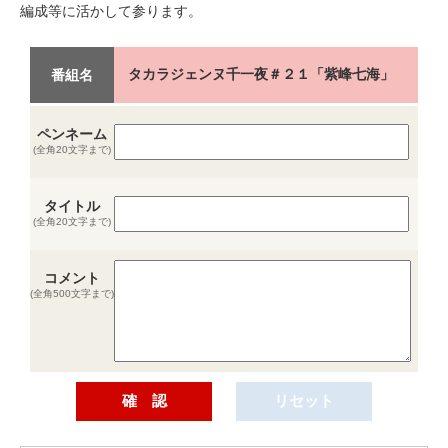
編成等に活かして参ります。
タカラジェンヌ千一夜＃２１「紫峰七海」
番組名
ペンネーム
(全角20文字まで)
タイトル
(全角20文字まで)
コメント
(全角500文字まで)