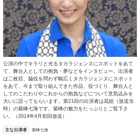
公演の中でキラリと光るタカラジェンヌにスポットをあて
て、舞台人としての抱負・夢などをインタビュー。出演者
は二枚目、脇役を問わず幅広くタカラジェンヌにスポット
をあて、今まで取り組んできた作品、役づくり、舞台人と
してのこだわりやこれからの抱負などについて意気込みを
大いに語ってもらいます。第21回の出演者は花組（放送当
時）の紫峰七海です。紫峰の魅力をたっぷりとご覧下さ
い。（2014年4月初回放送）
主な出演者
紫峰七海