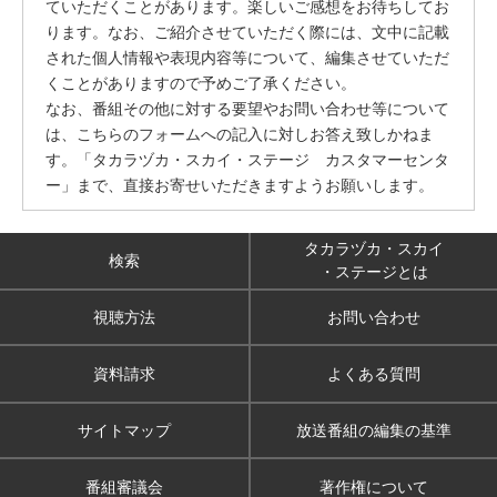
ていただくことがあります。楽しいご感想をお待ちしてお
ります。なお、ご紹介させていただく際には、文中に記載
された個人情報や表現内容等について、編集させていただ
くことがありますので予めご了承ください。
なお、番組その他に対する要望やお問い合わせ等について
は、こちらのフォームへの記入に対しお答え致しかねま
す。「タカラヅカ・スカイ・ステージ カスタマーセンタ
ー」まで、直接お寄せいただきますようお願いします。
タカラヅカ・スカイ
検索
・ステージとは
視聴方法
お問い合わせ
資料請求
よくある質問
サイトマップ
放送番組の編集の基準
番組審議会
著作権について