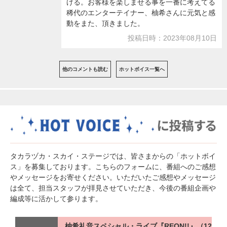
げる。お客様を楽しませる事を一番に考えてる
稀代のエンターテイナー、柚希さんに元気と感
動をまた、頂きました。
投稿日時：2023年08月10日
他のコメントも読む
ホットボイス一覧へ
タカラヅカ・スカイ・ステージでは、皆さまからの「ホットボイ
ス」を募集しております。こちらのフォームに、番組へのご感想
やメッセージをお寄せください。いただいたご感想やメッセージ
は全て、担当スタッフが拝見させていただき、今後の番組企画や
編成等に活かして参ります。
柚希礼音スペシャル・ライブ『REON!!』（12