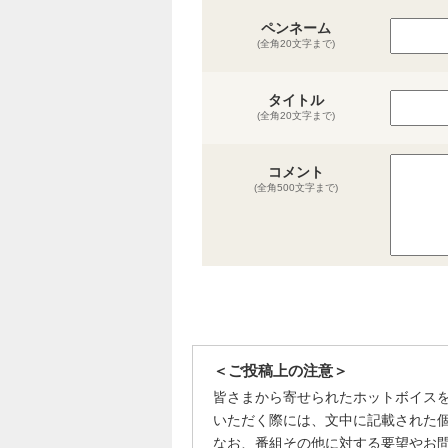
ペンネーム
(全角20文字まで)
タイトル
(全角20文字まで)
コメント
(全角500文字まで)
＜ご投稿上の注意＞
皆さまから寄せられたホットボイス
いただく際には、文中に記載された
なお、番組その他に対する要望やお