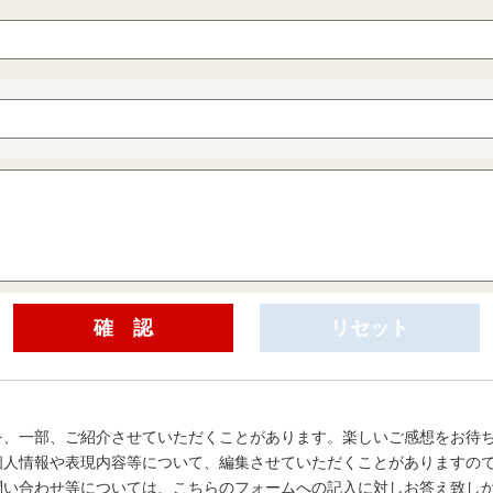
を、一部、ご紹介させていただくことがあります。楽しいご感想をお待
個人情報や表現内容等について、編集させていただくことがありますの
問い合わせ等については、こちらのフォームへの記入に対しお答え致し