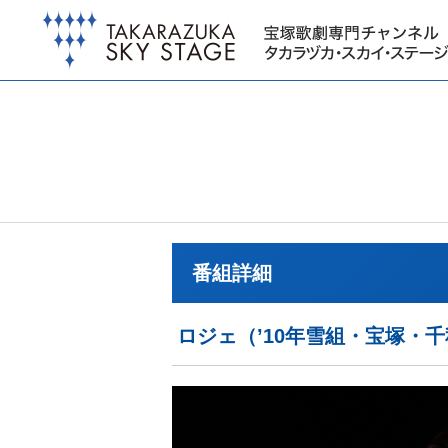
番組詳細
ロジェ（’10年雪組・宝塚・