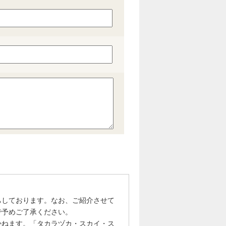
ちしております。なお、ご紹介させて
で予めご了承ください。
かねます。「タカラヅカ・スカイ・ス