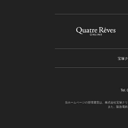
宝塚ク
Tel
当ホームページの管理運営は、株式会社宝塚クリ
また、阪急電鉄