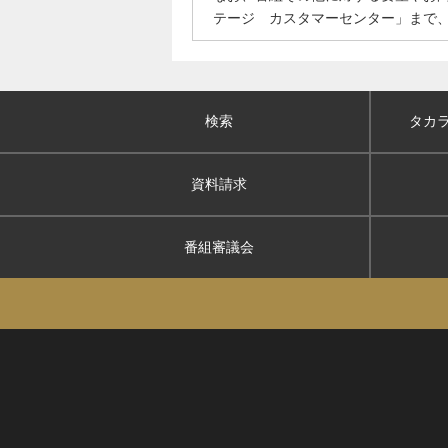
テージ カスタマーセンター」まで
検索
タカ
資料請求
番組審議会