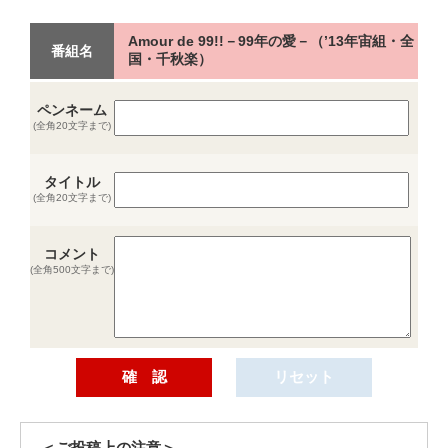
Amour de 99!!－99年の愛－（’13年宙組・全
番組名
国・千秋楽）
ペンネーム
(全角20文字まで)
タイトル
(全角20文字まで)
コメント
(全角500文字まで)
＜ご投稿上の注意＞