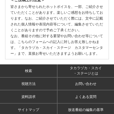
皆さまから寄せられたホットボイスを、一部、ご紹介させ
ていただくことがあります。楽しいご感想をお待ちしてお
ります。なお、ご紹介させていただく際には、文中に記載
された個人情報や表現内容等について、編集させていただ
くことがありますので予めご了承ください。
なお、番組その他に対する要望やお問い合わせ等について
は、こちらのフォームへの記入に対しお答え致しかねま
す。「タカラヅカ・スカイ・ステージ カスタマーセンタ
ー」まで、直接お寄せいただきますようお願いします。
タカラヅカ・スカイ
検索
・ステージとは
視聴方法
お問い合わせ
資料請求
よくある質問
サイトマップ
放送番組の編集の基準